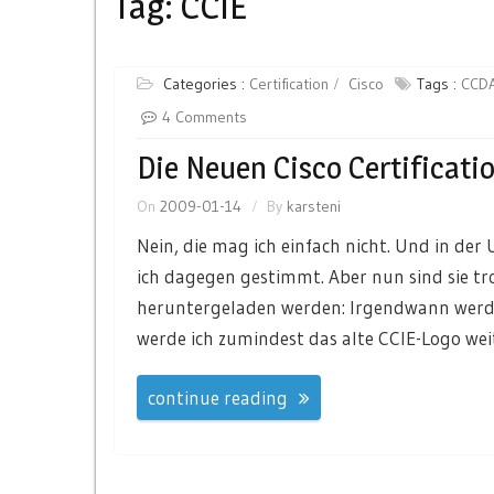
Tag:
CCIE
Categories :
Certification
Cisco
Tags :
CCD
4 Comments
Die Neuen Cisco Certificati
On
2009-01-14
By
karsteni
Nein, die mag ich einfach nicht. Und in der
ich dagegen gestimmt. Aber nun sind sie t
heruntergeladen werden: Irgendwann werde
werde ich zumindest das alte CCIE-Logo we
continue reading