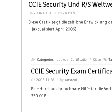
CCIE Security Und R/S Weltwe
On
2006-01-30
By
karsteni
Diese Grafik zeigt die zeitliche Entwicklung
– (aktualisiert April 2006)
Categories :
books
Certification
Cisco
Ta
CCIE Security Exam Certific
On
2005-11-28
By
karsteni
Eine durchaus brauchbare Hilfe für die Vor
350-018.