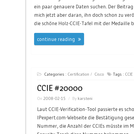
ein paar genauere Daten suchen. Der Beitrag
mich jetzt aber daran, ihn doch schon zu veröf
die schöne Holz-CCIE-Tafel mit der Medaill
continue reading
Categories :
Certification
Cisco
Tags :
CCIE
CCIE #20000
On
2008-02-15
By
karsteni
Laut CCIE-Verification-Tool passierte es sch
IPexpert.com-Webseite die Bestätigung ges
Nummer, die Anzahl der CCIEs müsste im Mo