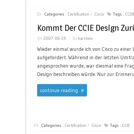
Categories :
Certification
Cisco
Tags :
CCD
Kommt Der CCIE Design Zur
On
2007-06-19
By
karsteni
Wieder einmal wurde ich von Cisco zu eine
aufgefordert. Während in der letzten Umfr
angesprochen wurde, war diesmal eine Frage d
Design beschreiben würde. Nur zur Erinner
continue reading
Categories :
Certification
Cisco
Tags :
CCIE