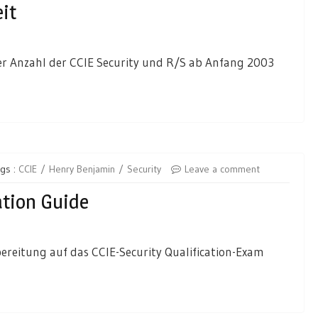
it
 der Anzahl der CCIE Security und R/S ab Anfang 2003
gs :
CCIE
Henry Benjamin
Security
Leave a comment
ation Guide
bereitung auf das CCIE-Security Qualification-Exam