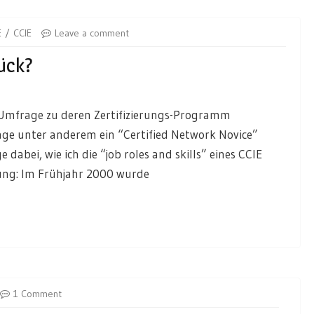
E
CCIE
Leave a comment
ück?
r Umfrage zu deren Zertifizierungs-Programm
age unter anderem ein “Certified Network Novice”
abei, wie ich die “job roles and skills” eines CCIE
ung: Im Frühjahr 2000 wurde
1 Comment