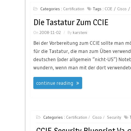
Categories :
Certification
Tags :
CCIE
Cisco
Die Tastatur Zum CCIE
On
2008-11-02
By
karsteni
Bei der Vorbereitung zum CCIE sollte man mö
für die Tastatur, die man zum Üben verwend
deutschen (oder allgemein “nicht-US”) Notebo
wundern, wenn man mit der dort verwendete
continue reading
Categories :
Certification
Cisco
Security
CCIE-Security Blueprint V3.