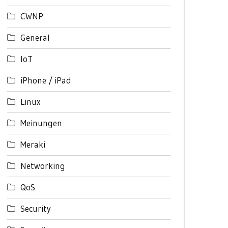
CWNP
General
IoT
iPhone / iPad
Linux
Meinungen
Meraki
Networking
QoS
Security