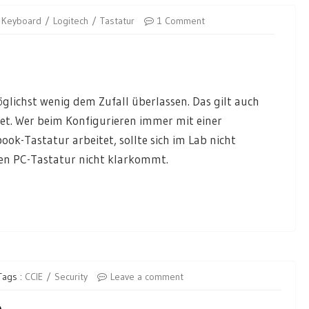
Keyboard
Logitech
Tastatur
1 Comment
glichst wenig dem Zufall überlassen. Das gilt auch
et. Wer beim Konfigurieren immer mit einer
ok-Tastatur arbeitet, sollte sich im Lab nicht
n PC-Tastatur nicht klarkommt.
Tags :
CCIE
Security
Leave a comment
0