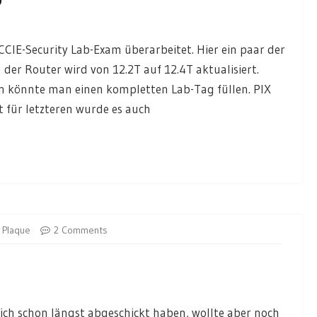
CCIE-Security Lab-Exam überarbeitet. Hier ein paar der
 der Router wird von 12.2T auf 12.4T aktualisiert.
n könnte man einen kompletten Lab-Tag füllen. PIX
 für letzteren wurde es auch
Plaque
2 Comments
lich schon längst abgeschickt haben, wollte aber noch