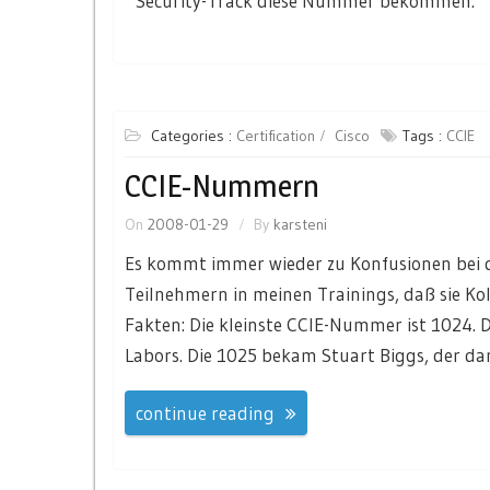
Security-Track diese Nummer bekommen.
Categories :
Certification
Cisco
Tags :
CCIE
CCIE-Nummern
On
2008-01-29
By
karsteni
Es kommt immer wieder zu Konfusionen bei
Teilnehmern in meinen Trainings, daß sie Ko
Fakten: Die kleinste CCIE-Nummer ist 1024.
Labors. Die 1025 bekam Stuart Biggs, der 
continue reading