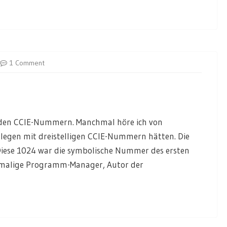
1 Comment
 den CCIE-Nummern. Manchmal höre ich von
llegen mit dreistelligen CCIE-Nummern hätten. Die
 Diese 1024 war die symbolische Nummer des ersten
damalige Programm-Manager, Autor der