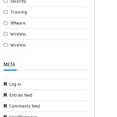
Security
Training
VMware
Wireless
Wireless
META
Log in
Entries feed
Comments feed
WordPress.org