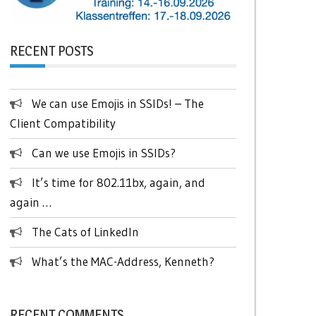
RECENT POSTS
We can use Emojis in SSIDs! – The
Client Compatibility
Can we use Emojis in SSIDs?
It’s time for 802.11bx, again, and
again …
The Cats of LinkedIn
What’s the MAC-Address, Kenneth?
RECENT COMMENTS