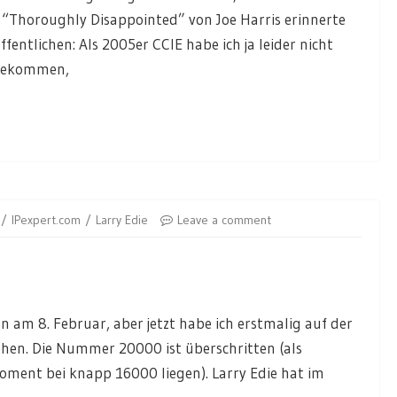
 “Thoroughly Disappointed” von Joe Harris erinnerte
fentlichen: Als 2005er CCIE habe ich ja leider nicht
e bekommen,
IPexpert.com
Larry Edie
Leave a comment
on am 8. Februar, aber jetzt habe ich erstmalig auf der
ehen. Die Nummer 20000 ist überschritten (als
ment bei knapp 16000 liegen). Larry Edie hat im