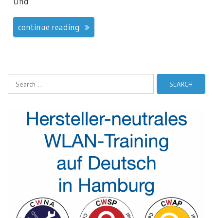
Und
continue reading
Search
for: