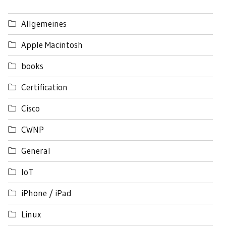
Allgemeines
Apple Macintosh
books
Certification
Cisco
CWNP
General
IoT
iPhone / iPad
Linux