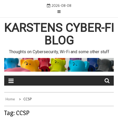
Skip
2026-08-08
to
content
KARSTENS CYBER-FI
BLOG
Thoughts on Cybersecurity, Wi-Fi and some other stuff
Home
CCSP
Tag:
CCSP