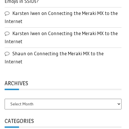
Emojis in SSIDs?
Karsten Iwen
on
Connecting the Meraki MX to the
Internet
Karsten Iwen
on
Connecting the Meraki MX to the
Internet
Shaun
on
Connecting the Meraki MX to the
Internet
ARCHIVES
Archives
CATEGORIES