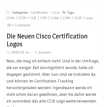
Categories :
Certification
Cisco
Tags :
CCDA
CCDP
CCIE
CCIP
CCNA
CCNP
CCSP
Logo
4 Comments
Die Neuen Cisco Certification
Logos
On
2009-01-14
By
karsteni
Nein, die mag ich einfach nicht. Und in der Umfrage,
die vor einiger Zeit durchgeführt wurde, habe ich
dagegen gestimmt. Aber nun sind sie trotzdem da
und können im Certification-Tracking
heruntergeladen werden: Irgendwann werde ich
mich schon daran gewöhnen, aber bis dahin werde
ich zumindest das alte CCIE-Logo weiterverwenden.