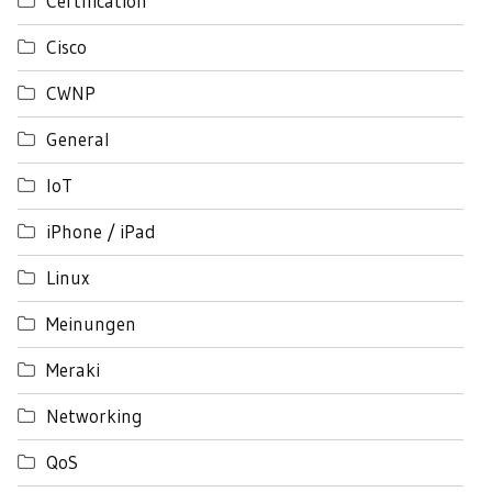
Certification
Cisco
CWNP
General
IoT
iPhone / iPad
Linux
Meinungen
Meraki
Networking
QoS