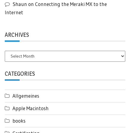
Shaun
on
Connecting the Meraki MX to the
Internet
ARCHIVES
Archives
CATEGORIES
Allgemeines
Apple Macintosh
books