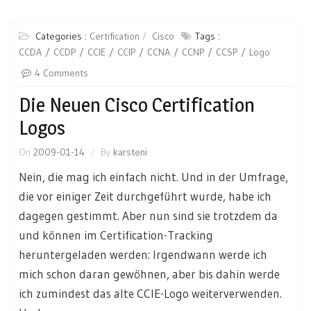
Categories :
Certification
Cisco
Tags :
CCDA
CCDP
CCIE
CCIP
CCNA
CCNP
CCSP
Logo
4 Comments
Die Neuen Cisco Certification
Logos
On
2009-01-14
By
karsteni
Nein, die mag ich einfach nicht. Und in der Umfrage,
die vor einiger Zeit durchgeführt wurde, habe ich
dagegen gestimmt. Aber nun sind sie trotzdem da
und können im Certification-Tracking
heruntergeladen werden: Irgendwann werde ich
mich schon daran gewöhnen, aber bis dahin werde
ich zumindest das alte CCIE-Logo weiterverwenden.