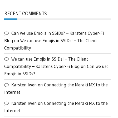
RECENT COMMENTS
Can we use Emojis in SSIDs? – Karstens Cyber-Fi
Blog
on
We can use Emojis in SSIDs! – The Client
Compatibility
We can use Emojis in SSIDs! – The Client
Compatibility – Karstens Cyber-Fi Blog
on
Can we use
Emojis in SSIDs?
Karsten Iwen
on
Connecting the Meraki MX to the
Internet
Karsten Iwen
on
Connecting the Meraki MX to the
Internet