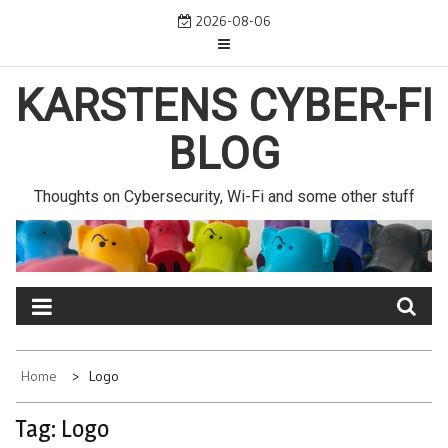
Skip
2026-08-06
to
content
KARSTENS CYBER-FI
BLOG
Thoughts on Cybersecurity, Wi-Fi and some other stuff
Home
Logo
Tag:
Logo