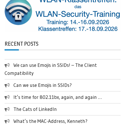
RECENT POSTS
We can use Emojis in SSIDs! – The Client
Compatibility
Can we use Emojis in SSIDs?
It’s time for 802.11bx, again, and again …
The Cats of LinkedIn
What’s the MAC-Address, Kenneth?