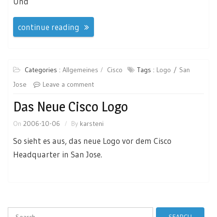
Und
continue reading
Categories :
Allgemeines
Cisco
Tags :
Logo
San
Jose
Leave a comment
Das Neue Cisco Logo
On
2006-10-06
By
karsteni
So sieht es aus, das neue Logo vor dem Cisco
Headquarter in San Jose.
Search