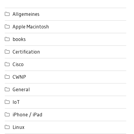
Allgemeines
Apple Macintosh
books
Certification
Cisco
CWNP
General
IoT
iPhone / iPad
Linux