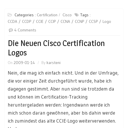
Categories :
Certification
Cisco
Tags :
CCDA
CCDP
CCIE
CCIP
CCNA
CCNP
CCSP
Logo
4 Comments
Die Neuen Cisco Certification
Logos
On
2009-01-14
By
karsteni
Nein, die mag ich einfach nicht. Und in der Umfrage,
die vor einiger Zeit durchgeführt wurde, habe ich
dagegen gestimmt. Aber nun sind sie trotzdem da
und können im Certification-Tracking
heruntergeladen werden: Irgendwann werde ich
mich schon daran gewöhnen, aber bis dahin werde
ich zumindest das alte CCIE-Logo weiterverwenden.