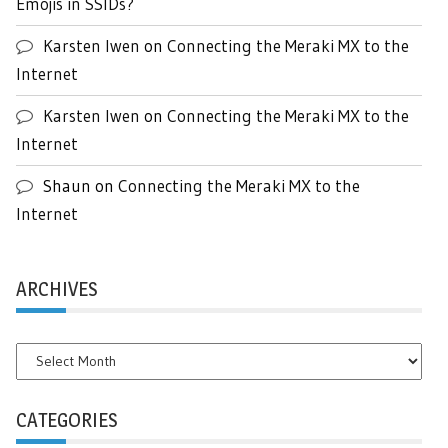
Emojis in SSIDs?
Karsten Iwen
on
Connecting the Meraki MX to the
Internet
Karsten Iwen
on
Connecting the Meraki MX to the
Internet
Shaun
on
Connecting the Meraki MX to the
Internet
ARCHIVES
Archives
CATEGORIES