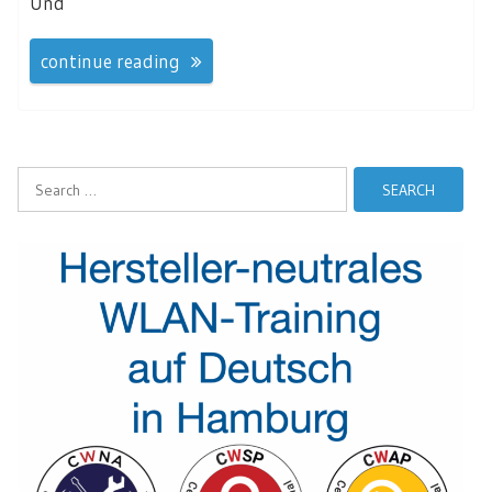
Und
continue reading
Search
for: