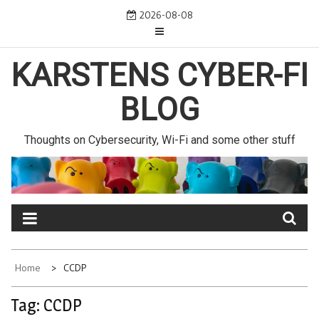
Skip
2026-08-08
to
content
KARSTENS CYBER-FI
BLOG
Thoughts on Cybersecurity, Wi-Fi and some other stuff
Home
CCDP
Tag:
CCDP