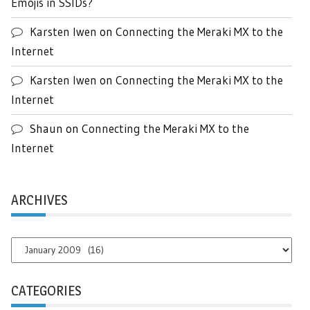
Emojis in SSIDs?
Karsten Iwen
on
Connecting the Meraki MX to the
Internet
Karsten Iwen
on
Connecting the Meraki MX to the
Internet
Shaun
on
Connecting the Meraki MX to the
Internet
ARCHIVES
Archives
CATEGORIES