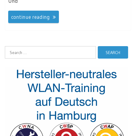
Und
continue reading
Search
for: