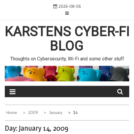
Skip
2026-08-06
to
content
KARSTENS CYBER-FI
BLOG
Thoughts on Cybersecurity, Wi-Fi and some other stuff
Home
2009
January
14
Day:
January 14, 2009