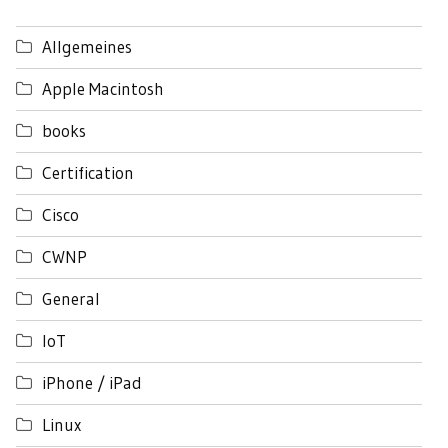
Allgemeines
Apple Macintosh
books
Certification
Cisco
CWNP
General
IoT
iPhone / iPad
Linux