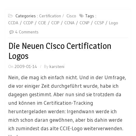
Categories :
Certification
Cisco
Tags :
CCDA
CCDP
CCIE
CCIP
CCNA
CCNP
CCSP
Logo
4 Comments
Die Neuen Cisco Certification
Logos
On
2009-01-14
By
karsteni
Nein, die mag ich einfach nicht. Und in der Umfrage,
die vor einiger Zeit durchgeführt wurde, habe ich
dagegen gestimmt. Aber nun sind sie trotzdem da
und können im Certification-Tracking
heruntergeladen werden: Irgendwann werde ich
mich schon daran gewöhnen, aber bis dahin werde
ich zumindest das alte CCIE-Logo weiterverwenden.