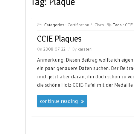
Tag:
Plaque
Categories :
Certification
Cisco
Tags :
CCIE
CCIE Plaques
On
2008-07-22
By
karsteni
Anmerkung: Diesen Beitrag wollte ich eigen
ein paar genauere Daten suchen. Der Beitra
mich jetzt aber daran, ihn doch schon zu ver
die schöne Holz-CCIE-Tafel mit der Medail
continue reading