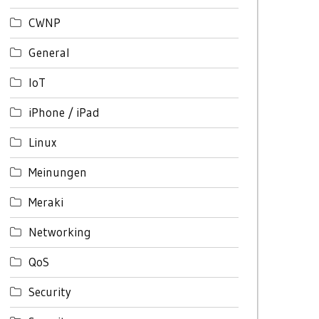
CWNP
General
IoT
iPhone / iPad
Linux
Meinungen
Meraki
Networking
QoS
Security