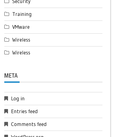
Security
Training
VMware
Wireless
Wireless
META
Log in
Entries feed
Comments feed
WordPress.org