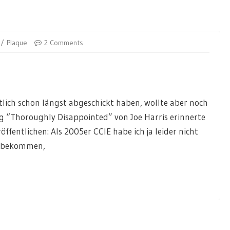
Plaque
2 Comments
tlich schon längst abgeschickt haben, wollte aber noch
g “Thoroughly Disappointed” von Joe Harris erinnerte
öffentlichen: Als 2005er CCIE habe ich ja leider nicht
le bekommen,