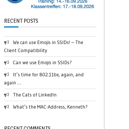
RECENT POSTS
We can use Emojis in SSIDs! – The
Client Compatibility
Can we use Emojis in SSIDs?
It’s time for 802.11bx, again, and
again …
The Cats of LinkedIn
What’s the MAC-Address, Kenneth?
RECENT COMMENTS