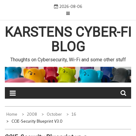
Skip
2026-08-06
to
content
KARSTENS CYBER-FI
BLOG
Thoughts on Cybersecurity, Wi-Fi and some other stuff
Home
2008
October
16
CCIE-Security Blueprint V3.0