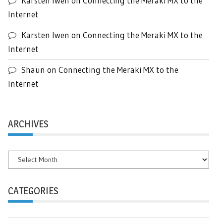
Karsten Iwen
on
Connecting the Meraki MX to the
Internet
Karsten Iwen
on
Connecting the Meraki MX to the
Internet
Shaun
on
Connecting the Meraki MX to the
Internet
ARCHIVES
Archives
CATEGORIES