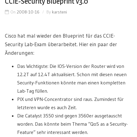
CCIE-Security Blueprint v3.0
On
2008-10-16
By
karsteni
Cisco hat mal wieder den Blueprint für das CCIE-
Security Lab-Exam überarbeitet. Hier ein paar der
Änderungen:
Das Wichtigste: Die IOS-Version der Router wird von
12.2T auf 12.4T aktualisiert. Schon mit diesen neuen
Security-Funktionen könnte man einen kompletten
Lab-Tag füllen.
PIX und VPN-Concentrator sind raus. Zumindest für
letzteren wurde es auch Zeit.
Die Catalyst 3550 sind gegen 3560er ausgetauscht
worden. Das könnte beim Thema “QoS as a Security-
Feature” sehr interessant werden.