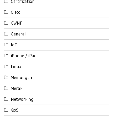
Certification
Cisco
CWNP
General
IoT
iPhone / iPad
Linux
Meinungen
Meraki
Networking
QoS