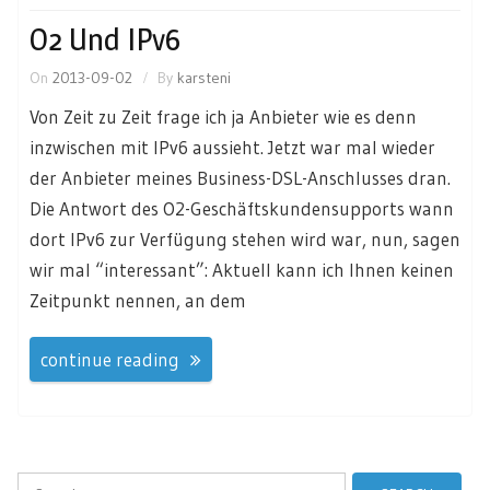
O2 Und IPv6
On
2013-09-02
By
karsteni
Von Zeit zu Zeit frage ich ja Anbieter wie es denn
inzwischen mit IPv6 aussieht. Jetzt war mal wieder
der Anbieter meines Business-DSL-Anschlusses dran.
Die Antwort des O2-Geschäftskundensupports wann
dort IPv6 zur Verfügung stehen wird war, nun, sagen
wir mal “interessant”: Aktuell kann ich Ihnen keinen
Zeitpunkt nennen, an dem
continue reading
Search