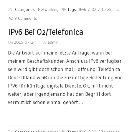
Categories :
Networking
Tags :
IPv6
O2
Telefonica
3 Comments
IPv6 Bei O2/Telefonica
On
2015-07-24
By
admin
Die Antwort auf meine letzte Anfrage, wann bei
meinem Geschäftskunden-Anschluss IPv6 verfügbar
sein wird gibt doch schon mal Hoffnung: Telefónica
Deutschland weiß um die zukünftige Bedeutung von
IPV6 für künftige digitale Dienste. Ok, hilft nicht
weiter, aber irgendjemand hat den Begriff dort
vermutlich schon einmal gehört …
Categories :
Networking
Tags :
IPv6
O2
Telefonica