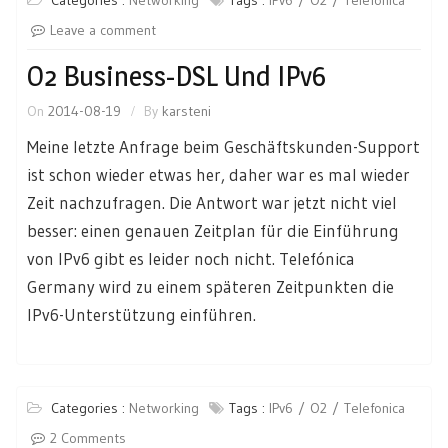
Leave a comment
O2 Business-DSL Und IPv6
On
2014-08-19
By
karsteni
Meine letzte Anfrage beim Geschäftskunden-Support
ist schon wieder etwas her, daher war es mal wieder
Zeit nachzufragen. Die Antwort war jetzt nicht viel
besser: einen genauen Zeitplan für die Einführung
von IPv6 gibt es leider noch nicht. Telefónica
Germany wird zu einem späteren Zeitpunkten die
IPv6-Unterstützung einführen.
Categories :
Networking
Tags :
IPv6
O2
Telefonica
2 Comments