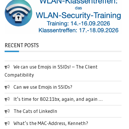
RECENT POSTS
We can use Emojis in SSIDs! – The Client
Compatibility
Can we use Emojis in SSIDs?
It’s time for 802.11bx, again, and again …
The Cats of LinkedIn
What’s the MAC-Address, Kenneth?