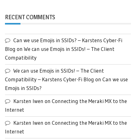
RECENT COMMENTS
Can we use Emojis in SSIDs? – Karstens Cyber-Fi
Blog
on
We can use Emojis in SSIDs! – The Client
Compatibility
We can use Emojis in SSIDs! – The Client
Compatibility – Karstens Cyber-Fi Blog
on
Can we use
Emojis in SSIDs?
Karsten Iwen
on
Connecting the Meraki MX to the
Internet
Karsten Iwen
on
Connecting the Meraki MX to the
Internet