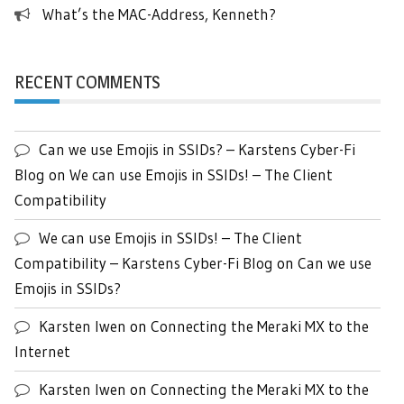
What’s the MAC-Address, Kenneth?
RECENT COMMENTS
Can we use Emojis in SSIDs? – Karstens Cyber-Fi
Blog
on
We can use Emojis in SSIDs! – The Client
Compatibility
We can use Emojis in SSIDs! – The Client
Compatibility – Karstens Cyber-Fi Blog
on
Can we use
Emojis in SSIDs?
Karsten Iwen
on
Connecting the Meraki MX to the
Internet
Karsten Iwen
on
Connecting the Meraki MX to the