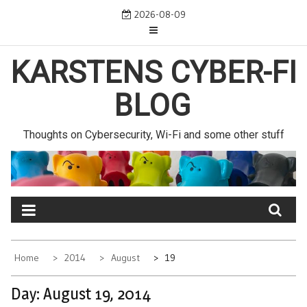
Skip
2026-08-09
to
content
KARSTENS CYBER-FI
BLOG
Thoughts on Cybersecurity, Wi-Fi and some other stuff
Home
2014
August
19
Day:
August 19, 2014