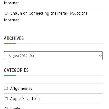
Internet
Shaun
on
Connecting the Meraki MX to the
Internet
ARCHIVES
Archives
CATEGORIES
Allgemeines
Apple Macintosh
books