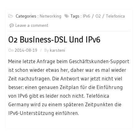
Categories :
Networking
Tags :
IPv6
O2
Telefonica
Leave a comment
O2 Business-DSL Und IPv6
On
2014-08-19
By
karsteni
Meine letzte Anfrage beim Geschäftskunden-Support
ist schon wieder etwas her, daher war es mal wieder
Zeit nachzufragen. Die Antwort war jetzt nicht viel
besser: einen genauen Zeitplan für die Einführung
von IPv6 gibt es leider noch nicht. Telefónica
Germany wird zu einem späteren Zeitpunkten die
IPv6-Unterstützung einführen.