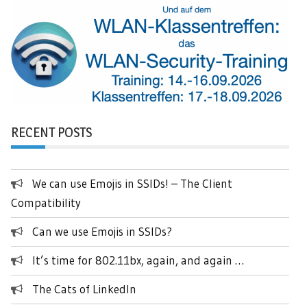
RECENT POSTS
We can use Emojis in SSIDs! – The Client
Compatibility
Can we use Emojis in SSIDs?
It’s time for 802.11bx, again, and again …
The Cats of LinkedIn