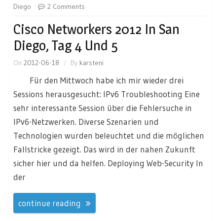
Diego
2 Comments
Cisco Networkers 2012 In San
Diego, Tag 4 Und 5
On
2012-06-18
By
karsteni
Für den Mittwoch habe ich mir wieder drei
Sessions herausgesucht: IPv6 Troubleshooting Eine
sehr interessante Session über die Fehlersuche in
IPv6-Netzwerken. Diverse Szenarien und
Technologien wurden beleuchtet und die möglichen
Fallstricke gezeigt. Das wird in der nahen Zukunft
sicher hier und da helfen. Deploying Web-Security In
der
continue reading