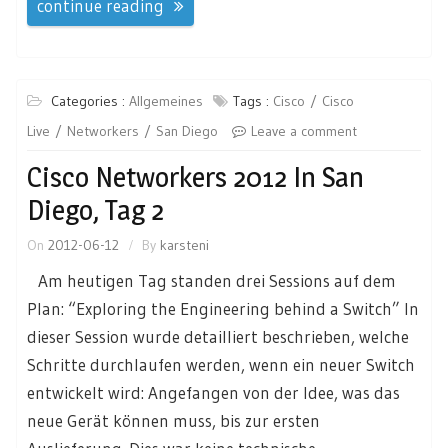
continue reading
Categories :
Allgemeines
Tags :
Cisco
Cisco
Live
Networkers
San Diego
Leave a comment
Cisco Networkers 2012 In San
Diego, Tag 2
On
2012-06-12
By
karsteni
Am heutigen Tag standen drei Sessions auf dem
Plan: “Exploring the Engineering behind a Switch” In
dieser Session wurde detailliert beschrieben, welche
Schritte durchlaufen werden, wenn ein neuer Switch
entwickelt wird: Angefangen von der Idee, was das
neue Gerät können muss, bis zur ersten