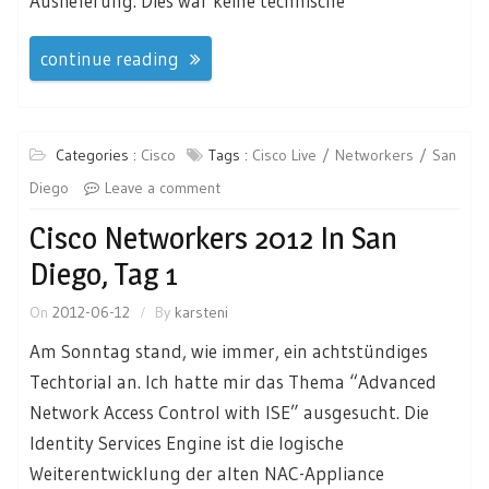
Auslieferung. Dies war keine technische
continue reading
Categories :
Cisco
Tags :
Cisco Live
Networkers
San
Diego
Leave a comment
Cisco Networkers 2012 In San
Diego, Tag 1
On
2012-06-12
By
karsteni
Am Sonntag stand, wie immer, ein achtstündiges
Techtorial an. Ich hatte mir das Thema “Advanced
Network Access Control with ISE” ausgesucht. Die
Identity Services Engine ist die logische
Weiterentwicklung der alten NAC-Appliance