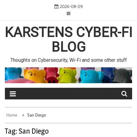
Skip
2026-08-09
to
content
KARSTENS CYBER-FI
BLOG
Thoughts on Cybersecurity, Wi-Fi and some other stuff
Home
San Diego
Tag:
San Diego