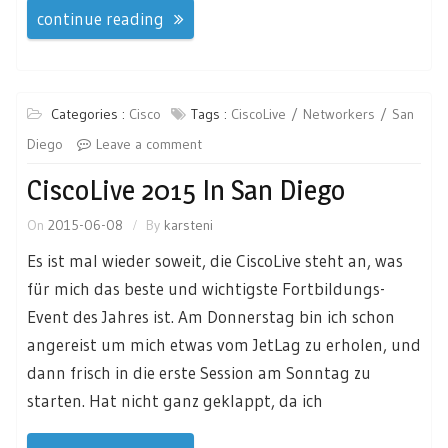
continue reading
Categories :
Cisco
Tags :
CiscoLive
Networkers
San
Diego
Leave a comment
CiscoLive 2015 In San Diego
On
2015-06-08
By
karsteni
Es ist mal wieder soweit, die CiscoLive steht an, was
für mich das beste und wichtigste Fortbildungs-
Event des Jahres ist. Am Donnerstag bin ich schon
angereist um mich etwas vom JetLag zu erholen, und
dann frisch in die erste Session am Sonntag zu
starten. Hat nicht ganz geklappt, da ich