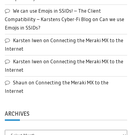
We can use Emojis in SSIDs! – The Client
Compatibility – Karstens Cyber-Fi Blog
on
Can we use
Emojis in SSIDs?
Karsten Iwen
on
Connecting the Meraki MX to the
Internet
Karsten Iwen
on
Connecting the Meraki MX to the
Internet
Shaun
on
Connecting the Meraki MX to the
Internet
ARCHIVES
Archives