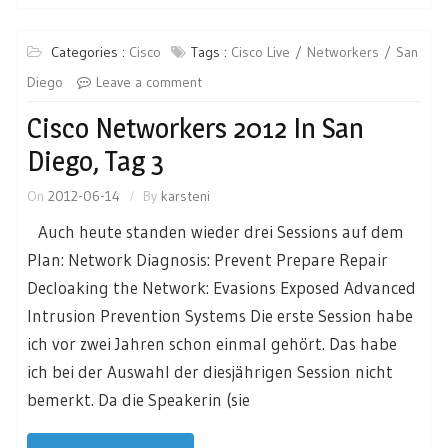
Categories :
Cisco
Tags :
Cisco Live
Networkers
San
Diego
Leave a comment
Cisco Networkers 2012 In San
Diego, Tag 3
On
2012-06-14
By
karsteni
Auch heute standen wieder drei Sessions auf dem
Plan: Network Diagnosis: Prevent Prepare Repair
Decloaking the Network: Evasions Exposed Advanced
Intrusion Prevention Systems Die erste Session habe
ich vor zwei Jahren schon einmal gehört. Das habe
ich bei der Auswahl der diesjährigen Session nicht
bemerkt. Da die Speakerin (sie