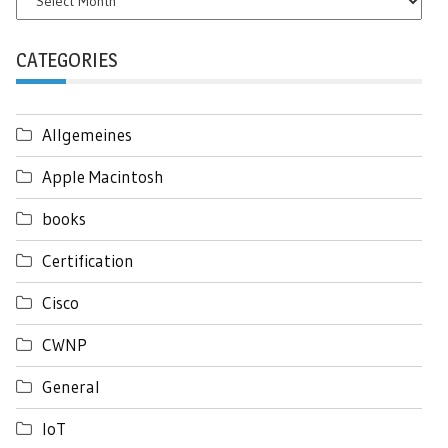
CATEGORIES
Allgemeines
Apple Macintosh
books
Certification
Cisco
CWNP
General
IoT