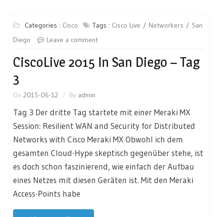
Categories :
Cisco
Tags :
Cisco Live
Networkers
San
Diego
Leave a comment
CiscoLive 2015 In San Diego – Tag
3
On
2015-06-12
By
admin
Tag 3 Der dritte Tag startete mit einer Meraki MX
Session: Resilient WAN and Security for Distributed
Networks with Cisco Meraki MX Obwohl ich dem
gesamten Cloud-Hype skeptisch gegenüber stehe, ist
es doch schon faszinierend, wie einfach der Aufbau
eines Netzes mit diesen Geräten ist. Mit den Meraki
Access-Points habe