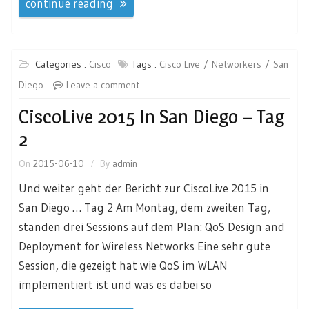
continue reading
Categories :
Cisco
Tags :
Cisco Live
Networkers
San
Diego
Leave a comment
CiscoLive 2015 In San Diego – Tag
2
On
2015-06-10
By
admin
Und weiter geht der Bericht zur CiscoLive 2015 in
San Diego … Tag 2 Am Montag, dem zweiten Tag,
standen drei Sessions auf dem Plan: QoS Design and
Deployment for Wireless Networks Eine sehr gute
Session, die gezeigt hat wie QoS im WLAN
implementiert ist und was es dabei so