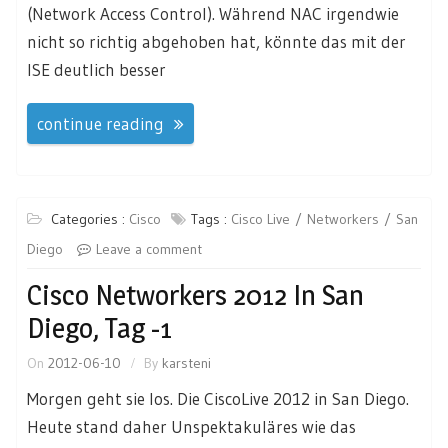
(Network Access Control). Während NAC irgendwie
nicht so richtig abgehoben hat, könnte das mit der
ISE deutlich besser
continue reading
Categories :
Cisco
Tags :
Cisco Live
Networkers
San
Diego
Leave a comment
Cisco Networkers 2012 In San
Diego, Tag -1
On
2012-06-10
By
karsteni
Morgen geht sie los. Die CiscoLive 2012 in San Diego.
Heute stand daher Unspektakuläres wie das