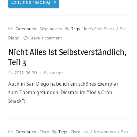
continue reading
Categories :
Allgemeines
Tags :
Joe's Crab Shack
San
Diego
Leave a comment
Nicht Alles Ist Selbstverständlich,
Teil 3
On
2012-06-20
By
karsteni
Auch in San Diego habe ich ein schönes Exemplar
zum Thema gefunden. Diesmal im “Joe’s Crab
Shack“:
Categories :
Cisco
Tags :
Cisco Live
Networkers
San