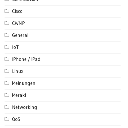
Cisco
CWNP
General
IoT
iPhone / iPad
Linux
Meinungen
Meraki
Networking
QoS