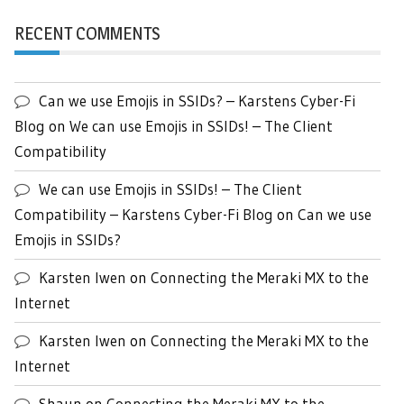
RECENT COMMENTS
Can we use Emojis in SSIDs? – Karstens Cyber-Fi
Blog
on
We can use Emojis in SSIDs! – The Client
Compatibility
We can use Emojis in SSIDs! – The Client
Compatibility – Karstens Cyber-Fi Blog
on
Can we use
Emojis in SSIDs?
Karsten Iwen
on
Connecting the Meraki MX to the
Internet
Karsten Iwen
on
Connecting the Meraki MX to the
Internet
Shaun
on
Connecting the Meraki MX to the