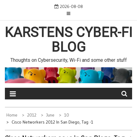
Skip
2026-08-08
to
content
KARSTENS CYBER-FI
BLOG
Thoughts on Cybersecurity, Wi-Fi and some other stuff
Home
2012
June
10
Cisco Networkers 2012 In San Diego, Tag -1