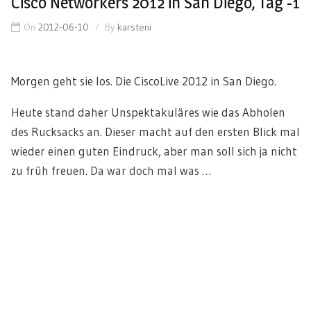
Cisco Networkers 2012 in San Diego, Tag -1
On
2012-06-10
By
karsteni
Morgen geht sie los. Die CiscoLive 2012 in San Diego.
Heute stand daher Unspektakuläres wie das Abholen
des Rucksacks an. Dieser macht auf den ersten Blick mal
wieder einen guten Eindruck, aber man soll sich ja nicht
zu früh freuen.
Da war doch mal was …