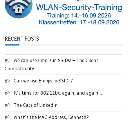
RECENT POSTS
We can use Emojis in SSIDs! – The Client
Compatibility
Can we use Emojis in SSIDs?
It’s time for 802.11bx, again, and again …
The Cats of LinkedIn
What’s the MAC-Address, Kenneth?