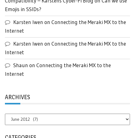
Compatibility – Karstens Cyber-Fi Blog
on
Can we use
Emojis in SSIDs?
Karsten Iwen
on
Connecting the Meraki MX to the
Internet
Karsten Iwen
on
Connecting the Meraki MX to the
Internet
Shaun
on
Connecting the Meraki MX to the
Internet
ARCHIVES
Archives
CATEGORIES