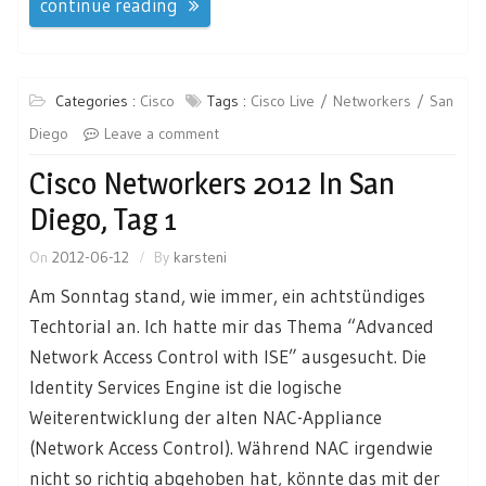
continue reading
Categories :
Cisco
Tags :
Cisco Live
Networkers
San
Diego
Leave a comment
Cisco Networkers 2012 In San
Diego, Tag 1
On
2012-06-12
By
karsteni
Am Sonntag stand, wie immer, ein achtstündiges
Techtorial an. Ich hatte mir das Thema “Advanced
Network Access Control with ISE” ausgesucht. Die
Identity Services Engine ist die logische
Weiterentwicklung der alten NAC-Appliance
(Network Access Control). Während NAC irgendwie
nicht so richtig abgehoben hat, könnte das mit der