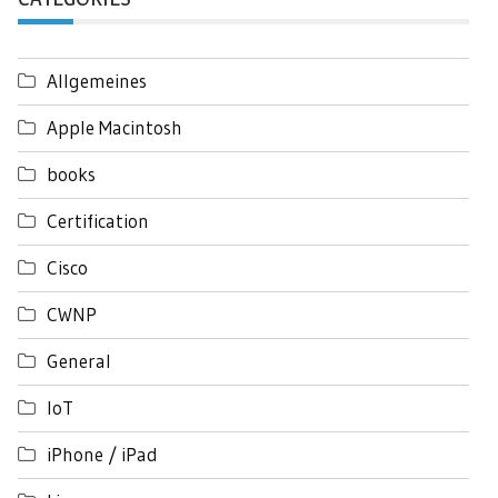
Allgemeines
Apple Macintosh
books
Certification
Cisco
CWNP
General
IoT
iPhone / iPad