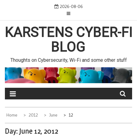
Skip
2026-08-06
to
content
KARSTENS CYBER-FI
BLOG
Thoughts on Cybersecurity, Wi-Fi and some other stuff
Home
2012
June
12
Day:
June 12, 2012