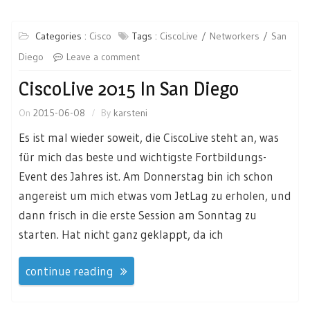
Categories :
Cisco
Tags :
CiscoLive
Networkers
San
Diego
Leave a comment
CiscoLive 2015 In San Diego
On
2015-06-08
By
karsteni
Es ist mal wieder soweit, die CiscoLive steht an, was
für mich das beste und wichtigste Fortbildungs-
Event des Jahres ist. Am Donnerstag bin ich schon
angereist um mich etwas vom JetLag zu erholen, und
dann frisch in die erste Session am Sonntag zu
starten. Hat nicht ganz geklappt, da ich
continue reading