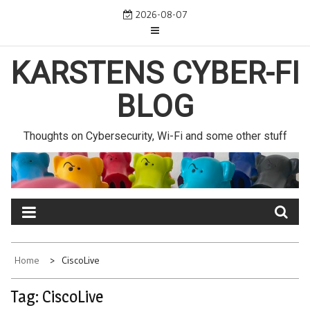
Skip
2026-08-07
to
content
KARSTENS CYBER-FI
BLOG
Thoughts on Cybersecurity, Wi-Fi and some other stuff
Home
CiscoLive
Tag:
CiscoLive