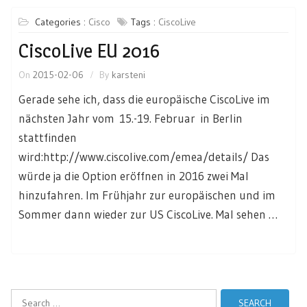
Categories :
Cisco
Tags :
CiscoLive
CiscoLive EU 2016
On
2015-02-06
By
karsteni
Gerade sehe ich, dass die europäische CiscoLive im
nächsten Jahr vom 15.-19. Februar in Berlin
stattfinden
wird:http://www.ciscolive.com/emea/details/ Das
würde ja die Option eröffnen in 2016 zwei Mal
hinzufahren. Im Frühjahr zur europäischen und im
Sommer dann wieder zur US CiscoLive. Mal sehen …
Search