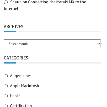
Shaun
on
Connecting the Meraki MX to the
Internet
ARCHIVES
Archives
CATEGORIES
Allgemeines
Apple Macintosh
books
Certification