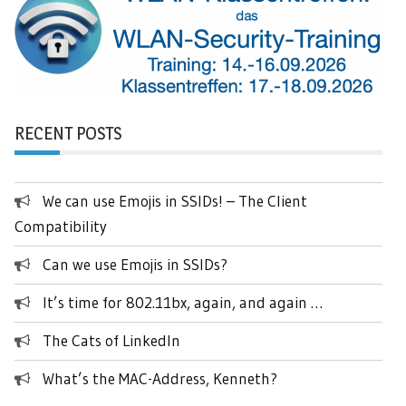
RECENT POSTS
We can use Emojis in SSIDs! – The Client
Compatibility
Can we use Emojis in SSIDs?
It’s time for 802.11bx, again, and again …
The Cats of LinkedIn
What’s the MAC-Address, Kenneth?