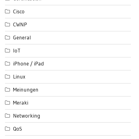
Cisco
CWNP
General
IoT
iPhone / iPad
Linux
Meinungen
Meraki
Networking
QoS