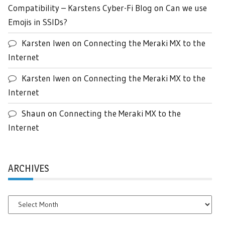
Compatibility – Karstens Cyber-Fi Blog
on
Can we use
Emojis in SSIDs?
Karsten Iwen
on
Connecting the Meraki MX to the
Internet
Karsten Iwen
on
Connecting the Meraki MX to the
Internet
Shaun
on
Connecting the Meraki MX to the
Internet
ARCHIVES
Archives