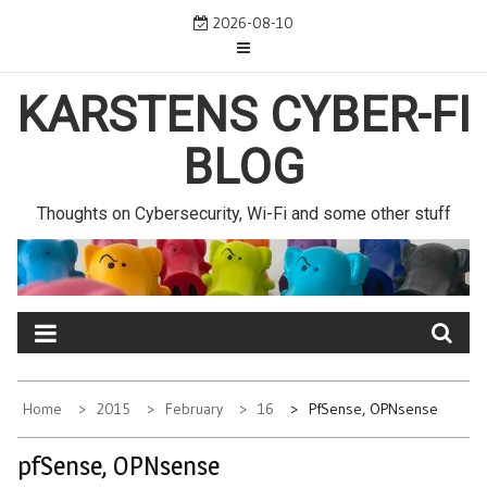
Skip
2026-08-10
to
content
KARSTENS CYBER-FI
BLOG
Thoughts on Cybersecurity, Wi-Fi and some other stuff
Home
2015
February
16
PfSense, OPNsense
pfSense, OPNsense