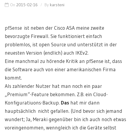
On
2015-02-16
By
karsteni
pfSense
ist neben der Cisco ASA meine zweite
bevorzugte Firewall. Sie funktioniert einfach
problemlos, ist open Source und unterstützt in der
neuesten Version (endlich) auch IKEv2.
Eine manchmal zu hörende Kritik an pfSense ist, dass
die Software auch von einer amerikanischen Firma
kommt.
Als zahlender Nutzer hat man noch ein paar
„Premium“-Feature bekommen. Z.B. ein Cloud-
Konfiguratiuons-Backup.
Das
hat mir dann
hauptsächlich nicht gefallen. (Und bevor sich jemand
wundert; Ja, Meraki gegenüber bin ich auch noch etwas
voreingenommen, wenngleich ich die Geräte selbst