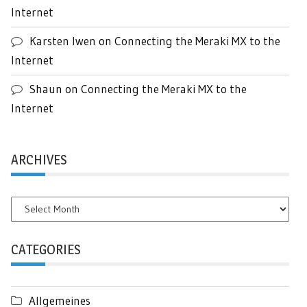
Internet
Karsten Iwen
on
Connecting the Meraki MX to the
Internet
Shaun
on
Connecting the Meraki MX to the
Internet
ARCHIVES
Archives
CATEGORIES
Allgemeines