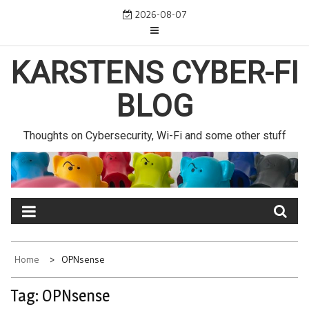
Skip
2026-08-07
to
content
KARSTENS CYBER-FI
BLOG
Thoughts on Cybersecurity, Wi-Fi and some other stuff
Home
OPNsense
Tag:
OPNsense