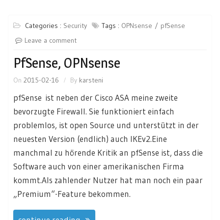
Categories :
Security
Tags :
OPNsense
pfSense
Leave a comment
PfSense, OPNsense
On
2015-02-16
By
karsteni
pfSense ist neben der Cisco ASA meine zweite
bevorzugte Firewall. Sie funktioniert einfach
problemlos, ist open Source und unterstützt in der
neuesten Version (endlich) auch IKEv2.Eine
manchmal zu hörende Kritik an pfSense ist, dass die
Software auch von einer amerikanischen Firma
kommt.Als zahlender Nutzer hat man noch ein paar
„Premium“-Feature bekommen.
continue reading