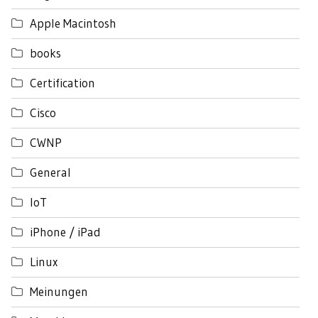
Apple Macintosh
books
Certification
Cisco
CWNP
General
IoT
iPhone / iPad
Linux
Meinungen