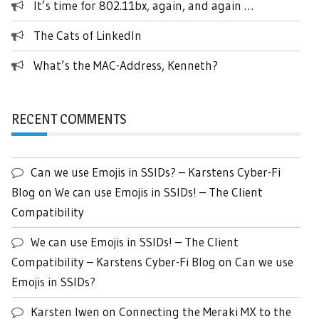
It’s time for 802.11bx, again, and again …
The Cats of LinkedIn
What’s the MAC-Address, Kenneth?
RECENT COMMENTS
Can we use Emojis in SSIDs? – Karstens Cyber-Fi
Blog
on
We can use Emojis in SSIDs! – The Client
Compatibility
We can use Emojis in SSIDs! – The Client
Compatibility – Karstens Cyber-Fi Blog
on
Can we use
Emojis in SSIDs?
Karsten Iwen
on
Connecting the Meraki MX to the