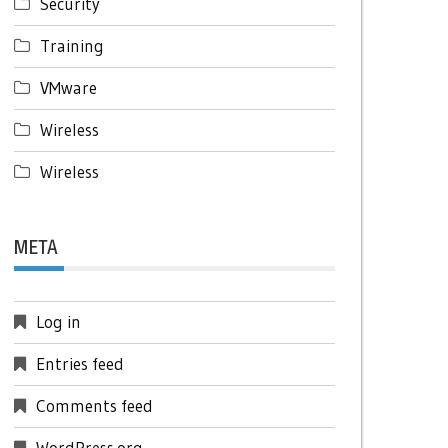
Security
Training
VMware
Wireless
Wireless
META
Log in
Entries feed
Comments feed
WordPress.org