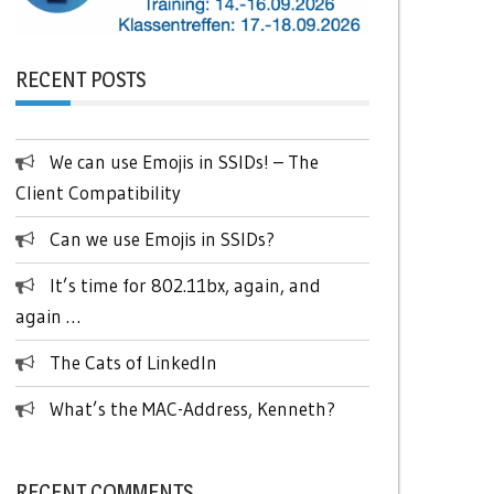
RECENT POSTS
We can use Emojis in SSIDs! – The
Client Compatibility
Can we use Emojis in SSIDs?
It’s time for 802.11bx, again, and
again …
The Cats of LinkedIn
What’s the MAC-Address, Kenneth?
RECENT COMMENTS