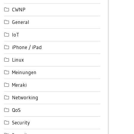
CWNP
General
IoT
iPhone / iPad
Linux
Meinungen
Meraki
Networking
QoS
Security