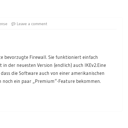
ense
Leave a comment
e bevorzugte Firewall. Sie funktioniert einfach
 in der neuesten Version (endlich) auch IKEv2.Eine
 dass die Software auch von einer amerikanischen
n noch ein paar „Premium“-Feature bekommen.