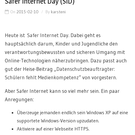
Safer Internet Day (SID)
On
2015-02-10
By
karsteni
Heute ist
Safer Internet Day
. Dabei geht es
hauptsächlich darum, Kinder und Jugendliche den
verantwortungsbewussten und sicheren Umgang mit
Online-Technologien näherzubringen. Dazu passt auch
gut der Heise-Beitrag „
Datenschutzbeauftragter:
Schülern fehlt Medienkompetenz
“ von vorgestern.
Aber Safer Internet kann so viel mehr sein. Ein paar
Anregungen:
Überzeuge jemanden endlich sein Windows XP auf eine
supportete Windows-Version upzudaten.
Aktiviere auf einer Webseite HTTPS.