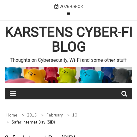
Skip
2026-08-08
to
content
KARSTENS CYBER-FI
BLOG
Thoughts on Cybersecurity, Wi-Fi and some other stuff
Home
2015
February
10
Safer Internet Day (SID)