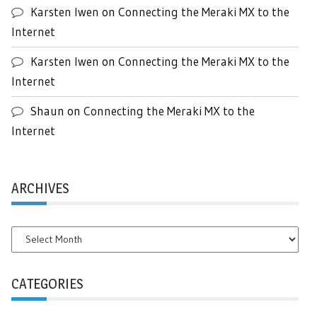
Karsten Iwen
on
Connecting the Meraki MX to the
Internet
Karsten Iwen
on
Connecting the Meraki MX to the
Internet
Shaun
on
Connecting the Meraki MX to the
Internet
ARCHIVES
Archives
CATEGORIES