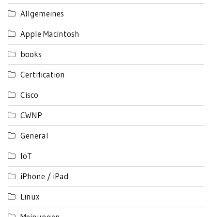
Allgemeines
Apple Macintosh
books
Certification
Cisco
CWNP
General
IoT
iPhone / iPad
Linux
Meinungen