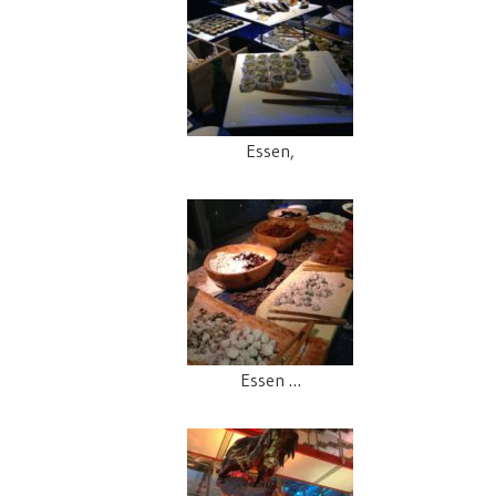
Essen,
Essen …