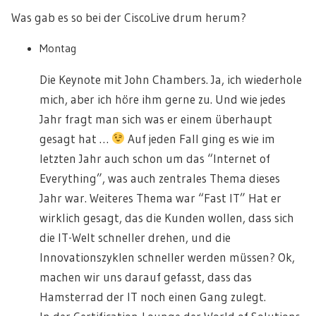
Was gab es so bei der CiscoLive drum herum?
Montag
Die Keynote mit John Chambers. Ja, ich wiederhole
mich, aber ich höre ihm gerne zu. Und wie jedes
Jahr fragt man sich was er einem überhaupt
gesagt hat …
Auf jeden Fall ging es wie im
letzten Jahr auch schon um das “Internet of
Everything”, was auch zentrales Thema dieses
Jahr war. Weiteres Thema war “Fast IT” Hat er
wirklich gesagt, das die Kunden wollen, dass sich
die IT-Welt schneller drehen, und die
Innovationszyklen schneller werden müssen? Ok,
machen wir uns darauf gefasst, dass das
Hamsterrad der IT noch einen Gang zulegt.