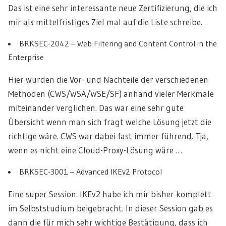
Das ist eine sehr interessante neue Zertifizierung, die ich
mir als mittelfristiges Ziel mal auf die Liste schreibe.
BRKSEC-2042 – Web Filtering and Content Control in the
Enterprise
Hier wurden die Vor- und Nachteile der verschiedenen
Methoden (CWS/WSA/WSE/SF) anhand vieler Merkmale
miteinander verglichen. Das war eine sehr gute
Übersicht wenn man sich fragt welche Lösung jetzt die
richtige wäre. CWS war dabei fast immer führend. Tja,
wenn es nicht eine Cloud-Proxy-Lösung wäre …
BRKSEC-3001 – Advanced IKEv2 Protocol
Eine super Session. IKEv2 habe ich mir bisher komplett
im Selbststudium beigebracht. In dieser Session gab es
dann die für mich sehr wichtige Bestätigung, dass ich