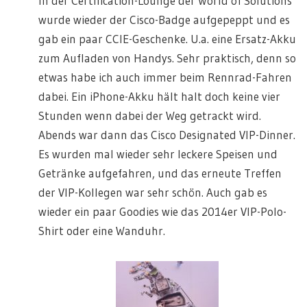
In der Certification-Lounge der World of Solutions
wurde wieder der Cisco-Badge aufgepeppt und es
gab ein paar CCIE-Geschenke. U.a. eine Ersatz-Akku
zum Aufladen von Handys. Sehr praktisch, denn so
etwas habe ich auch immer beim Rennrad-Fahren
dabei. Ein iPhone-Akku hält halt doch keine vier
Stunden wenn dabei der Weg getrackt wird.
Abends war dann das Cisco Designated VIP-Dinner.
Es wurden mal wieder sehr leckere Speisen und
Getränke aufgefahren, und das erneute Treffen
der VIP-Kollegen war sehr schön. Auch gab es
wieder ein paar Goodies wie das 2014er VIP-Polo-
Shirt oder eine Wanduhr.