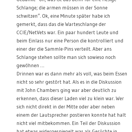
Schlange; die armen müssen in der Sonne
schwitzen”. Ok, eine Minute später habe ich
gemerkt, dass das die Warteschlange der
CCIE/NetVets war. Ein paar hundert Leute und
beim Einlass nur eine Person die kontrolliert und
einer der die Sammle-Pins verteilt. Aber ans
Schlange stehen sollte man sich sowieso noch
gewöhnen …
Drinnen war es dann mehr als voll, was beim Essen
nicht so sehr gestört hat. Als es in die Diskussion
mit John Chambers ging war aber deutlich zu
erkennen, dass dieser Laden viel zu klein war. Wer
sich nicht direkt in der Mitte oder aber neben
einem der Lautsprecher postieren konnte hat halt
nicht viel mitbekommen. Ein Teil der Diskussion
hat etwas widergespiegelt was als Gerüchte in