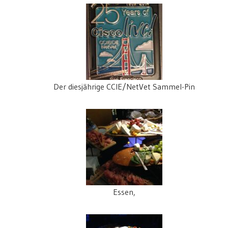
Der diesjährige CCIE/NetVet Sammel-Pin
Essen,