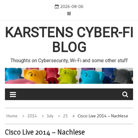
Skip
2026-08-06
to
content
KARSTENS CYBER-FI
BLOG
Thoughts on Cybersecurity, Wi-Fi and some other stuff
Home
2014
July
25
Cisco Live 2014 – Nachlese
Cisco Live 2014 – Nachlese