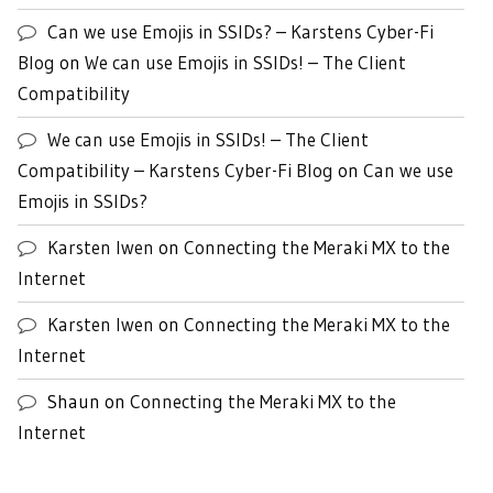
Can we use Emojis in SSIDs? – Karstens Cyber-Fi
Blog
on
We can use Emojis in SSIDs! – The Client
Compatibility
We can use Emojis in SSIDs! – The Client
Compatibility – Karstens Cyber-Fi Blog
on
Can we use
Emojis in SSIDs?
Karsten Iwen
on
Connecting the Meraki MX to the
Internet
Karsten Iwen
on
Connecting the Meraki MX to the
Internet
Shaun
on
Connecting the Meraki MX to the
Internet