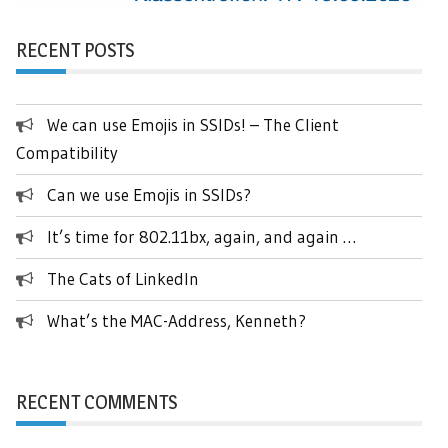
RECENT POSTS
We can use Emojis in SSIDs! – The Client
Compatibility
Can we use Emojis in SSIDs?
It’s time for 802.11bx, again, and again …
The Cats of LinkedIn
What’s the MAC-Address, Kenneth?
RECENT COMMENTS