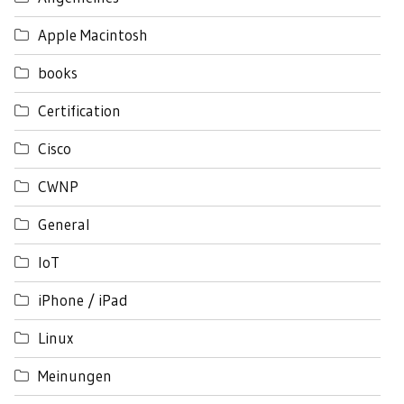
Apple Macintosh
books
Certification
Cisco
CWNP
General
IoT
iPhone / iPad
Linux
Meinungen