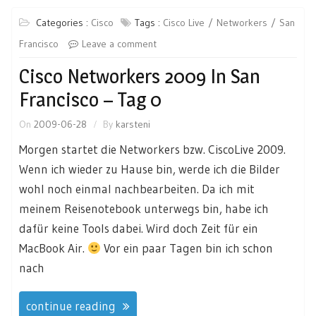
Categories :
Cisco
Tags :
Cisco Live
Networkers
San
Francisco
Leave a comment
Cisco Networkers 2009 In San
Francisco – Tag 0
On
2009-06-28
By
karsteni
Morgen startet die Networkers bzw. CiscoLive 2009.
Wenn ich wieder zu Hause bin, werde ich die Bilder
wohl noch einmal nachbearbeiten. Da ich mit
meinem Reisenotebook unterwegs bin, habe ich
dafür keine Tools dabei. Wird doch Zeit für ein
MacBook Air.
Vor ein paar Tagen bin ich schon
nach
continue reading