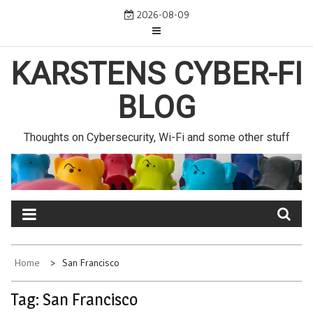
Skip
2026-08-09
to
content
KARSTENS CYBER-FI
BLOG
Thoughts on Cybersecurity, Wi-Fi and some other stuff
Home
San Francisco
Tag:
San Francisco