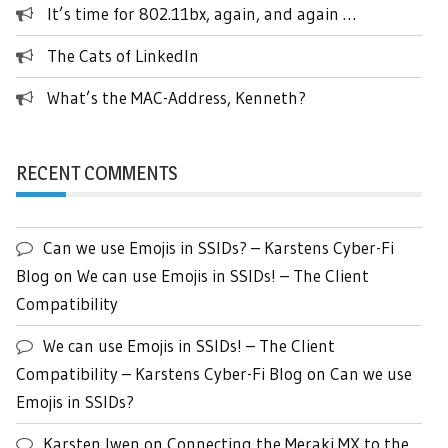
It’s time for 802.11bx, again, and again …
The Cats of LinkedIn
What’s the MAC-Address, Kenneth?
RECENT COMMENTS
Can we use Emojis in SSIDs? – Karstens Cyber-Fi
Blog
on
We can use Emojis in SSIDs! – The Client
Compatibility
We can use Emojis in SSIDs! – The Client
Compatibility – Karstens Cyber-Fi Blog
on
Can we use
Emojis in SSIDs?
Karsten Iwen
on
Connecting the Meraki MX to the