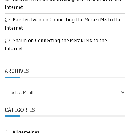
Internet
Karsten Iwen
on
Connecting the Meraki MX to the
Internet
Shaun
on
Connecting the Meraki MX to the
Internet
ARCHIVES
Archives
CATEGORIES
Allgemeines