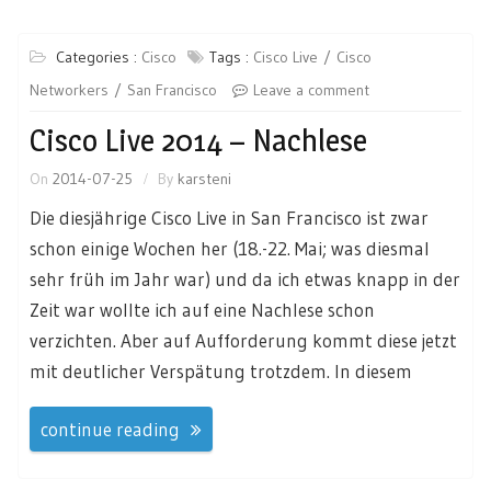
Categories :
Cisco
Tags :
Cisco Live
Cisco
Networkers
San Francisco
Leave a comment
Cisco Live 2014 – Nachlese
On
2014-07-25
By
karsteni
Die diesjährige Cisco Live in San Francisco ist zwar
schon einige Wochen her (18.-22. Mai; was diesmal
sehr früh im Jahr war) und da ich etwas knapp in der
Zeit war wollte ich auf eine Nachlese schon
verzichten. Aber auf Aufforderung kommt diese jetzt
mit deutlicher Verspätung trotzdem. In diesem
continue reading