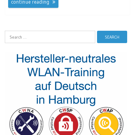
continue reading
Search
for: