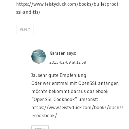
https://www.feistyduck.com/books/bulletproof-
ssl-and-tls/
REPLY
Karsten
says:
2015-02-09 at 12:58
Ja, sehr gute Empfehlung!
Oder wer erstmal mit OpenSSL anfangen
möchte bekommt daraus das ebook
“OpenSSL Cookbook” umsonst:
https://www.feistyduck.com/books/openss
l-cookbook/