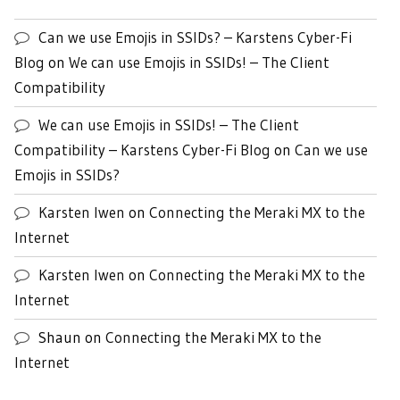
Can we use Emojis in SSIDs? – Karstens Cyber-Fi
Blog
on
We can use Emojis in SSIDs! – The Client
Compatibility
We can use Emojis in SSIDs! – The Client
Compatibility – Karstens Cyber-Fi Blog
on
Can we use
Emojis in SSIDs?
Karsten Iwen
on
Connecting the Meraki MX to the
Internet
Karsten Iwen
on
Connecting the Meraki MX to the
Internet
Shaun
on
Connecting the Meraki MX to the
Internet