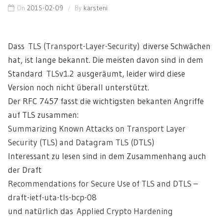
On
2015-02-09
By
karsteni
Dass
TLS (Transport-Layer-Security)
diverse Schwächen
hat, ist lange bekannt. Die meisten davon sind in dem
Standard
TLSv1.2
ausgeräumt, leider wird diese
Version noch nicht überall unterstützt.
Der RFC 7457 fasst die wichtigsten bekanten Angriffe
auf TLS zusammen:
Summarizing Known Attacks on Transport Layer
Security (TLS) and Datagram TLS (DTLS)
Interessant zu lesen sind in dem Zusammenhang auch
der Draft
Recommendations for Secure Use of TLS and DTLS –
draft-ietf-uta-tls-bcp-08
und natürlich das
Applied Crypto Hardening