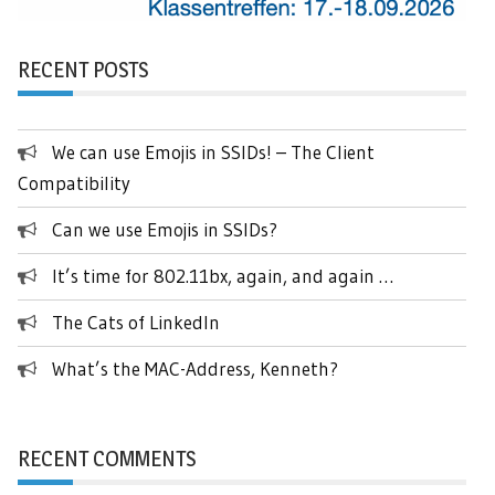
RECENT POSTS
We can use Emojis in SSIDs! – The Client
Compatibility
Can we use Emojis in SSIDs?
It’s time for 802.11bx, again, and again …
The Cats of LinkedIn
What’s the MAC-Address, Kenneth?
RECENT COMMENTS