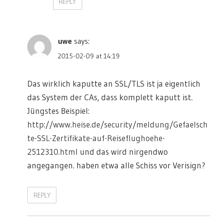
REPLY
uwe
says:
2015-02-09 at 14:19
Das wirklich kaputte an SSL/TLS ist ja eigentlich
das System der CAs, dass komplett kaputt ist.
Jüngstes Beispiel:
http://www.heise.de/security/meldung/Gefaelsch
te-SSL-Zertifikate-auf-Reiseflughoehe-
2512310.html
und das wird nirgendwo
angegangen. haben etwa alle Schiss vor Verisign?
REPLY