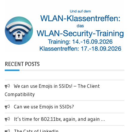
RECENT POSTS
We can use Emojis in SSIDs! – The Client
Compatibility
Can we use Emojis in SSIDs?
It’s time for 802.11bx, again, and again …
The Cats of LinkedIn