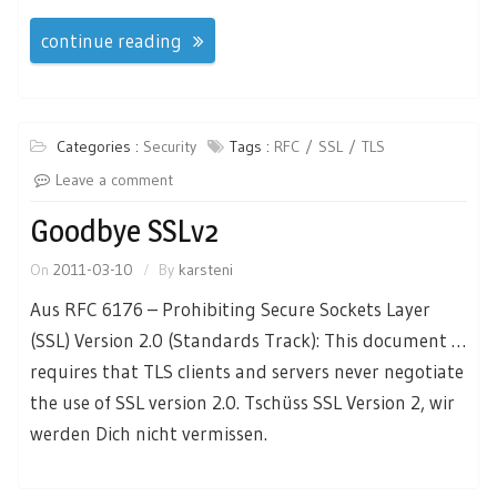
continue reading
Categories :
Security
Tags :
RFC
SSL
TLS
Leave a comment
Goodbye SSLv2
On
2011-03-10
By
karsteni
Aus RFC 6176 – Prohibiting Secure Sockets Layer
(SSL) Version 2.0 (Standards Track): This document …
requires that TLS clients and servers never negotiate
the use of SSL version 2.0. Tschüss SSL Version 2, wir
werden Dich nicht vermissen.