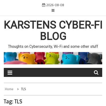
Skip
2026-08-08
to
content
KARSTENS CYBER-FI
BLOG
Thoughts on Cybersecurity, Wi-Fi and some other stuff
Home
TLS
Tag:
TLS