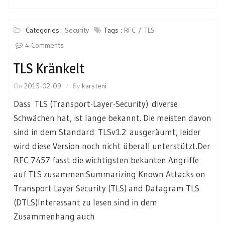
Categories :
Security
Tags :
RFC
TLS
4 Comments
TLS Kränkelt
On
2015-02-09
By
karsteni
Dass TLS (Transport-Layer-Security) diverse
Schwächen hat, ist lange bekannt. Die meisten davon
sind in dem Standard TLSv1.2 ausgeräumt, leider
wird diese Version noch nicht überall unterstützt.Der
RFC 7457 fasst die wichtigsten bekanten Angriffe
auf TLS zusammen:Summarizing Known Attacks on
Transport Layer Security (TLS) and Datagram TLS
(DTLS)Interessant zu lesen sind in dem
Zusammenhang auch