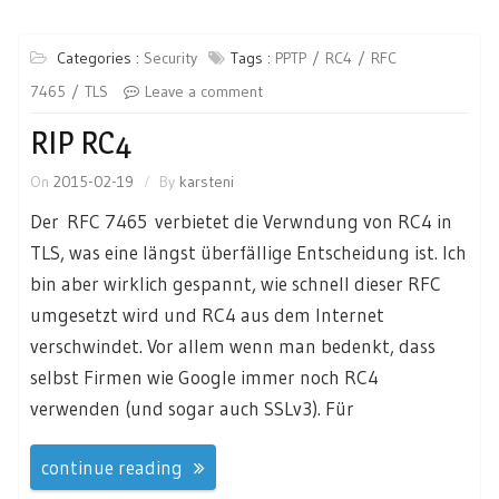
Categories :
Security
Tags :
PPTP
RC4
RFC
7465
TLS
Leave a comment
RIP RC4
On
2015-02-19
By
karsteni
Der RFC 7465 verbietet die Verwndung von RC4 in
TLS, was eine längst überfällige Entscheidung ist. Ich
bin aber wirklich gespannt, wie schnell dieser RFC
umgesetzt wird und RC4 aus dem Internet
verschwindet. Vor allem wenn man bedenkt, dass
selbst Firmen wie Google immer noch RC4
verwenden (und sogar auch SSLv3). Für
continue reading