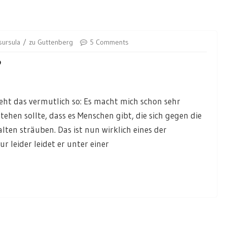
sursula
zu Guttenberg
5 Comments
?
eht das vermutlich so: Es macht mich schon sehr
ehen sollte, dass es Menschen gibt, die sich gegen die
en sträuben. Das ist nun wirklich eines der
ur leider leidet er unter einer