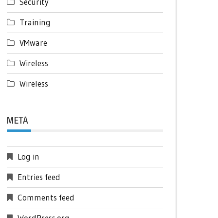
Security
Training
VMware
Wireless
Wireless
META
Log in
Entries feed
Comments feed
WordPress.org