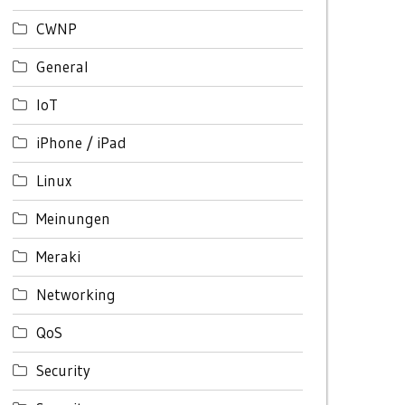
CWNP
General
IoT
iPhone / iPad
Linux
Meinungen
Meraki
Networking
QoS
Security