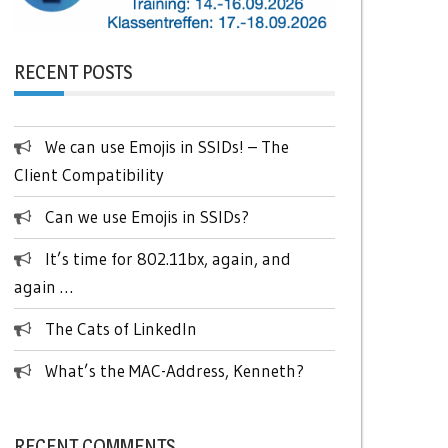
RECENT POSTS
We can use Emojis in SSIDs! – The
Client Compatibility
Can we use Emojis in SSIDs?
It’s time for 802.11bx, again, and
again …
The Cats of LinkedIn
What’s the MAC-Address, Kenneth?
RECENT COMMENTS