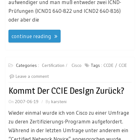
aufwendiger und man muß entweder zwei ICND-
Prüfungen (ICND1 640-822 und ICND2 640-816)
oder aber die
continue reading
Categories :
Certification
Cisco
Tags :
CCDE
CCIE
Leave a comment
Kommt Der CCIE Design Zurück?
On
2007-06-19
By
karsteni
Wieder einmal wurde ich von Cisco zu einer Umfrage
zu deren Zertifizierungs-Programm aufgefordert.
Während in der letzten Umfrage unter anderem ein
“Certified Network Novice” angesprochen wurde,