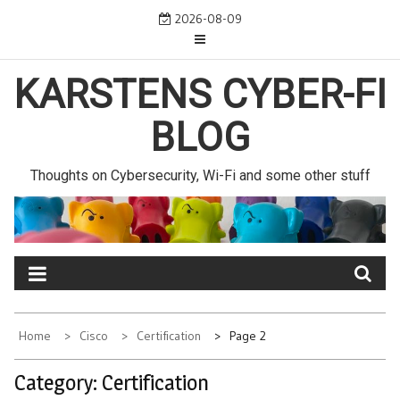
Skip
2026-08-09
to
content
KARSTENS CYBER-FI
BLOG
Thoughts on Cybersecurity, Wi-Fi and some other stuff
Home
Cisco
Certification
Page 2
Category:
Certification