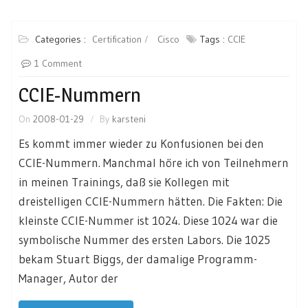
Categories :
Certification
Cisco
Tags :
CCIE
1 Comment
CCIE-Nummern
On
2008-01-29
By
karsteni
Es kommt immer wieder zu Konfusionen bei den
CCIE-Nummern. Manchmal höre ich von Teilnehmern
in meinen Trainings, daß sie Kollegen mit
dreistelligen CCIE-Nummern hätten. Die Fakten: Die
kleinste CCIE-Nummer ist 1024. Diese 1024 war die
symbolische Nummer des ersten Labors. Die 1025
bekam Stuart Biggs, der damalige Programm-
Manager, Autor der