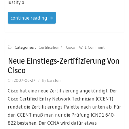
justify a
continue reading
Categories :
Certification
Cisco
1 Comment
Neue Einstiegs-Zertifizierung Von
Cisco
On
2007-06-27
By
karsteni
Cisco hat eine neue Zertifizierung angekündigt. Der
Cisco Certified Entry Network Technician (CCENT)
rundet die Zertifizierungs-Palette nach unten ab. Für
den CCENT muß man nur die Prüfung ICND1 640-
822 bestehen. Der CCNA wird dafür etwas