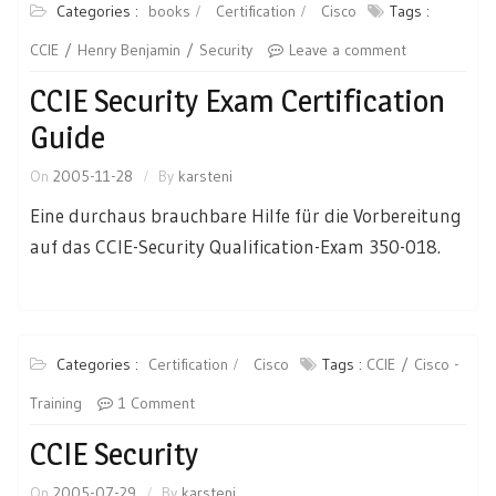
Categories :
books
Certification
Cisco
Tags :
CCIE
Henry Benjamin
Security
Leave a comment
CCIE Security Exam Certification
Guide
On
2005-11-28
By
karsteni
Eine durchaus brauchbare Hilfe für die Vorbereitung
auf das CCIE-Security Qualification-Exam 350-018.
Categories :
Certification
Cisco
Tags :
CCIE
Cisco -
Training
1 Comment
CCIE Security
On
2005-07-29
By
karsteni