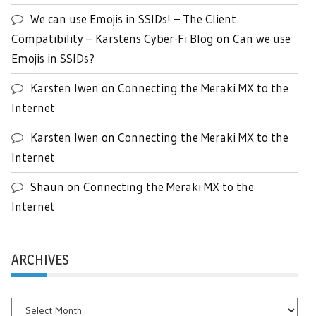
We can use Emojis in SSIDs! – The Client
Compatibility – Karstens Cyber-Fi Blog
on
Can we use
Emojis in SSIDs?
Karsten Iwen
on
Connecting the Meraki MX to the
Internet
Karsten Iwen
on
Connecting the Meraki MX to the
Internet
Shaun
on
Connecting the Meraki MX to the
Internet
ARCHIVES
Archives