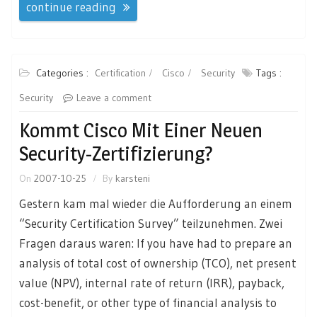
continue reading
Categories :
Certification
Cisco
Security
Tags :
Security
Leave a comment
Kommt Cisco Mit Einer Neuen
Security-Zertifizierung?
On
2007-10-25
By
karsteni
Gestern kam mal wieder die Aufforderung an einem
“Security Certification Survey” teilzunehmen. Zwei
Fragen daraus waren: If you have had to prepare an
analysis of total cost of ownership (TCO), net present
value (NPV), internal rate of return (IRR), payback,
cost-benefit, or other type of financial analysis to