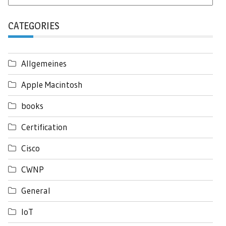
CATEGORIES
Allgemeines
Apple Macintosh
books
Certification
Cisco
CWNP
General
IoT