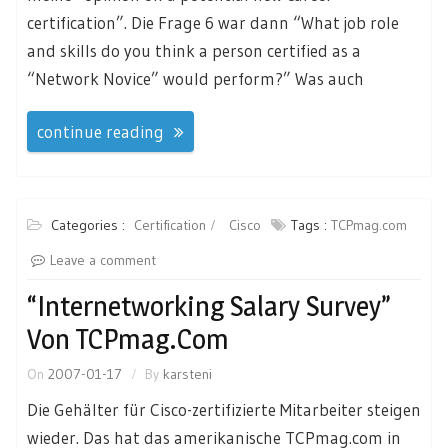
certification”. Die Frage 6 war dann “What job role
and skills do you think a person certified as a
“Network Novice” would perform?” Was auch
continue reading
Categories :
Certification
Cisco
Tags :
TCPmag.com
Leave a comment
“Internetworking Salary Survey”
Von TCPmag.com
On
2007-01-17
By
karsteni
Die Gehälter für Cisco-zertifizierte Mitarbeiter steigen
wieder. Das hat das amerikanische TCPmag.com in