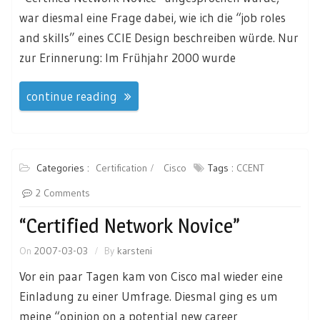
war diesmal eine Frage dabei, wie ich die “job roles
and skills” eines CCIE Design beschreiben würde. Nur
zur Erinnerung: Im Frühjahr 2000 wurde
continue reading
Categories :
Certification
Cisco
Tags :
CCENT
2 Comments
“Certified Network Novice”
On
2007-03-03
By
karsteni
Vor ein paar Tagen kam von Cisco mal wieder eine
Einladung zu einer Umfrage. Diesmal ging es um
meine “opinion on a potential new career