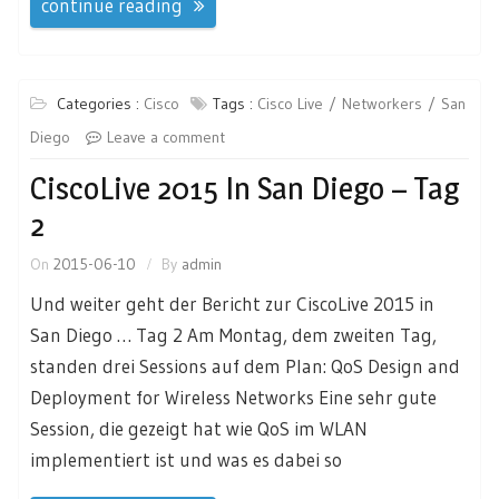
continue reading
Categories :
Cisco
Tags :
Cisco Live
Networkers
San
Diego
Leave a comment
CiscoLive 2015 In San Diego – Tag
2
On
2015-06-10
By
admin
Und weiter geht der Bericht zur CiscoLive 2015 in
San Diego … Tag 2 Am Montag, dem zweiten Tag,
standen drei Sessions auf dem Plan: QoS Design and
Deployment for Wireless Networks Eine sehr gute
Session, die gezeigt hat wie QoS im WLAN
implementiert ist und was es dabei so