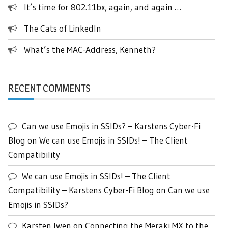
It’s time for 802.11bx, again, and again …
The Cats of LinkedIn
What’s the MAC-Address, Kenneth?
RECENT COMMENTS
Can we use Emojis in SSIDs? – Karstens Cyber-Fi
Blog
on
We can use Emojis in SSIDs! – The Client
Compatibility
We can use Emojis in SSIDs! – The Client
Compatibility – Karstens Cyber-Fi Blog
on
Can we use
Emojis in SSIDs?
Karsten Iwen
on
Connecting the Meraki MX to the