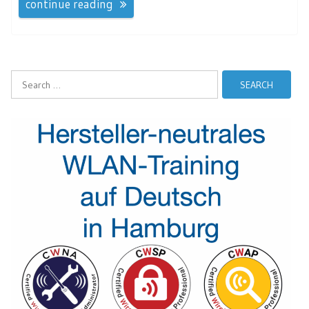
continue reading
Search
for: