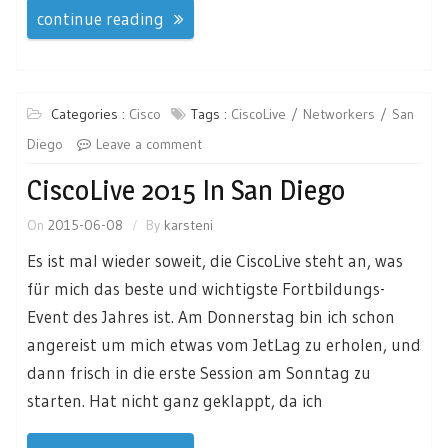
continue reading
Categories :
Cisco
Tags :
CiscoLive
Networkers
San
Diego
Leave a comment
CiscoLive 2015 In San Diego
On
2015-06-08
By
karsteni
Es ist mal wieder soweit, die CiscoLive steht an, was
für mich das beste und wichtigste Fortbildungs-
Event des Jahres ist. Am Donnerstag bin ich schon
angereist um mich etwas vom JetLag zu erholen, und
dann frisch in die erste Session am Sonntag zu
starten. Hat nicht ganz geklappt, da ich