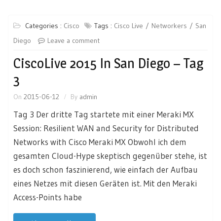
Categories :
Cisco
Tags :
Cisco Live
Networkers
San
Diego
Leave a comment
CiscoLive 2015 In San Diego – Tag
3
On
2015-06-12
By
admin
Tag 3 Der dritte Tag startete mit einer Meraki MX
Session: Resilient WAN and Security for Distributed
Networks with Cisco Meraki MX Obwohl ich dem
gesamten Cloud-Hype skeptisch gegenüber stehe, ist
es doch schon faszinierend, wie einfach der Aufbau
eines Netzes mit diesen Geräten ist. Mit den Meraki
Access-Points habe