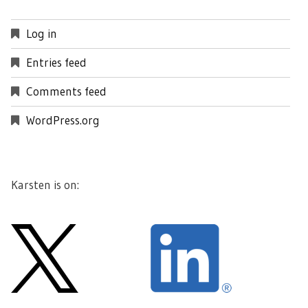
Log in
Entries feed
Comments feed
WordPress.org
Karsten is on: