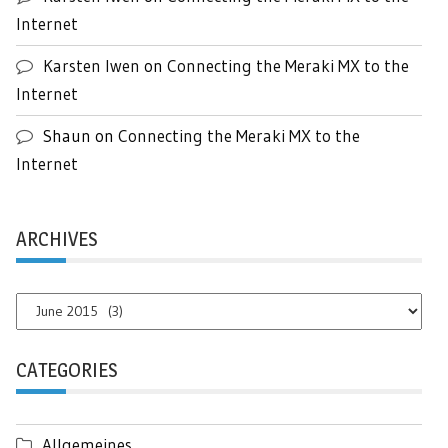
Internet
Karsten Iwen
on
Connecting the Meraki MX to the
Internet
Shaun
on
Connecting the Meraki MX to the
Internet
ARCHIVES
Archives
CATEGORIES
Allgemeines