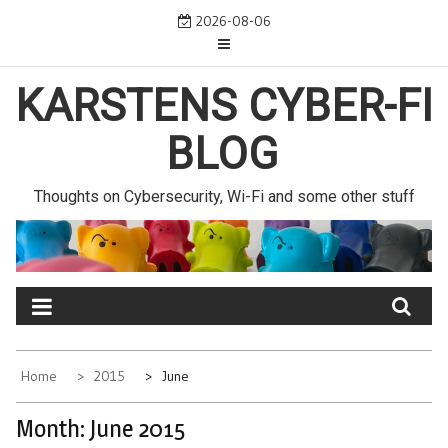
Skip
2026-08-06
to
content
KARSTENS CYBER-FI
BLOG
Thoughts on Cybersecurity, Wi-Fi and some other stuff
Home
2015
June
Month:
June 2015