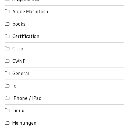
Apple Macintosh
books
Certification
Cisco
CWNP
General
IoT
iPhone / iPad
Linux
Meinungen