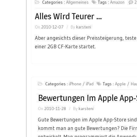
Categories :
Allgemeines
Tags :
Amazon
2
Alles Wird Teurer …
On
2010-12-07
By
karsteni
Aber angesichts dieser Preissteigerung, teste
einer 2GB CF-Karte startet.
Categories :
iPhone / iPad
Tags :
Apple
Ha
Bewertungen Im Apple App-
On
2010-11-28
By
karsteni
Gute Bewertungen im Apple App-Store sind 
kommt man an gute Bewertungen? Die Firma
entwickelt. Man programmiert die Anwendun