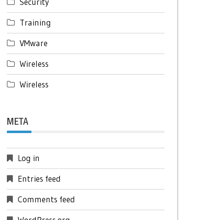
Security
Training
VMware
Wireless
Wireless
META
Log in
Entries feed
Comments feed
WordPress.org