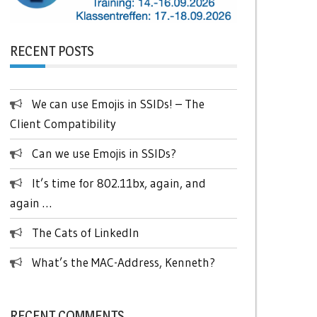
RECENT POSTS
We can use Emojis in SSIDs! – The
Client Compatibility
Can we use Emojis in SSIDs?
It’s time for 802.11bx, again, and
again …
The Cats of LinkedIn
What’s the MAC-Address, Kenneth?
RECENT COMMENTS