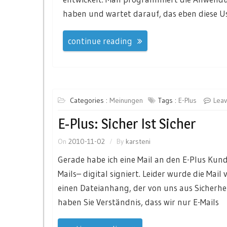
haben und wartet darauf, das eben diese U
continue reading
Categories :
Meinungen
Tags :
E-Plus
Lea
E-Plus: Sicher Ist Sicher
On
2010-11-02
By
karsteni
Gerade habe ich eine Mail an den E-Plus Kunde
Mails– digital signiert. Leider wurde die Mai
einen Dateianhang, der von uns aus Sicherhe
haben Sie Verständnis, dass wir nur E-Mails