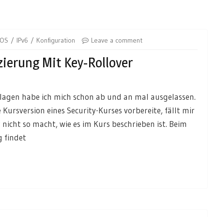
IOS
IPv6
Konfiguration
Leave a comment
zierung Mit Key-Rollover
rlagen habe ich mich schon ab und an mal ausgelassen.
ursversion eines Security-Kurses vorbereite, fällt mir
 nicht so macht, wie es im Kurs beschrieben ist. Beim
 findet