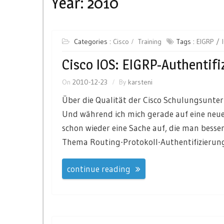
Year:
2010
Categories :
Cisco
Training
Tags :
EIGRP
Cisco IOS: EIGRP-Authentifi
On
2010-12-23
By
karsteni
Über die Qualität der Cisco Schulungsunte
Und während ich mich gerade auf eine neue K
schon wieder eine Sache auf, die man besser
Thema Routing-Protokoll-Authentifizierung
continue reading