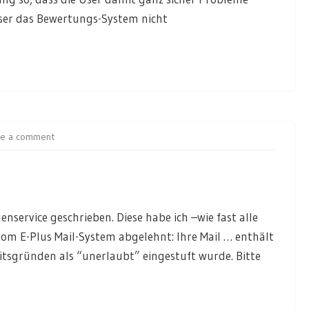
ser das Bewertungs-System nicht
ve a comment
nservice geschrieben. Diese habe ich –wie fast alle
l vom E-Plus Mail-System abgelehnt: Ihre Mail … enthält
itsgründen als “unerlaubt” eingestuft wurde. Bitte