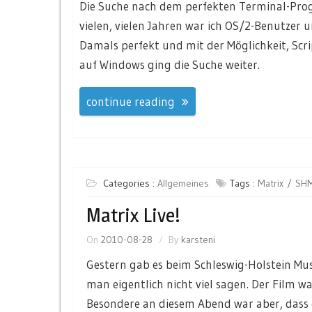
Die Suche nach dem perfekten Terminal-Progr
vielen, vielen Jahren war ich OS/2-Benutze
Damals perfekt und mit der Möglichkeit, Sc
auf Windows ging die Suche weiter.
continue reading
Categories :
Allgemeines
Tags :
Matrix
SH
Matrix Live!
On
2010-08-28
By
karsteni
Gestern gab es beim Schleswig-Holstein Mus
man eigentlich nicht viel sagen. Der Film w
Besondere an diesem Abend war aber, dass 