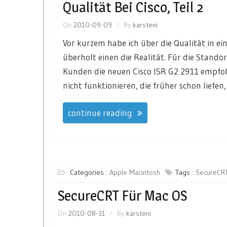
Qualität Bei Cisco, Teil 2
On
2010-09-09
By
karsteni
Vor kurzem habe ich über die Qualität in ein
überholt einen die Realität. Für die Stan
Kunden die neuen Cisco ISR G2 2911 empfoh
nicht funktionieren, die früher schon liefen,
continue reading
Categories :
Apple Macintosh
Tags :
SecureCR
SecureCRT Für Mac OS
On
2010-08-31
By
karsteni