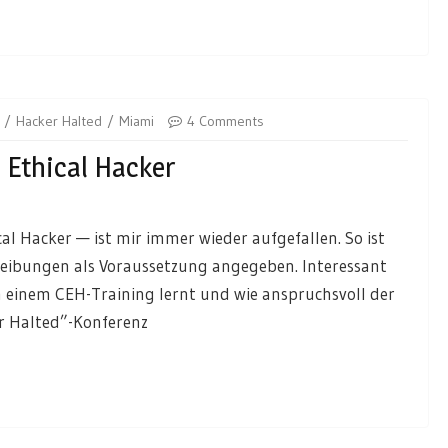
Hacker Halted
Miami
4 Comments
 Ethical Hacker
cal Hacker — ist mir immer wieder aufgefallen. So ist
hreibungen als Voraussetzung angegeben. Interessant
einem CEH-Training lernt und wie anspruchsvoll der
er Halted”-Konferenz