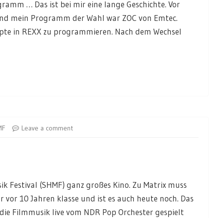
amm … Das ist bei mir eine lange Geschichte. Vor
r und mein Programm der Wahl war ZOC von Emtec.
ripte in REXX zu programmieren. Nach dem Wechsel
MF
Leave a comment
ik Festival (SHMF) ganz großes Kino. Zu Matrix muss
ar vor 10 Jahren klasse und ist es auch heute noch. Das
die Filmmusik live vom NDR Pop Orchester gespielt