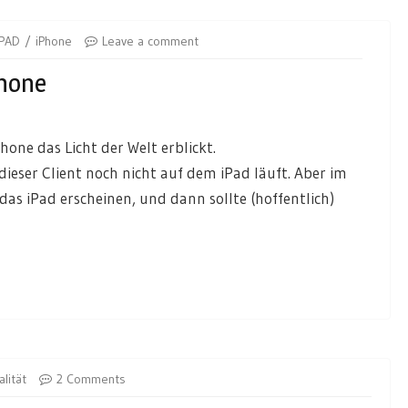
iPAD
iPhone
Leave a comment
Phone
one das Licht der Welt erblickt.
dieser Client noch nicht auf dem iPad läuft. Aber im
 das iPad erscheinen, und dann sollte (hoffentlich)
lität
2 Comments