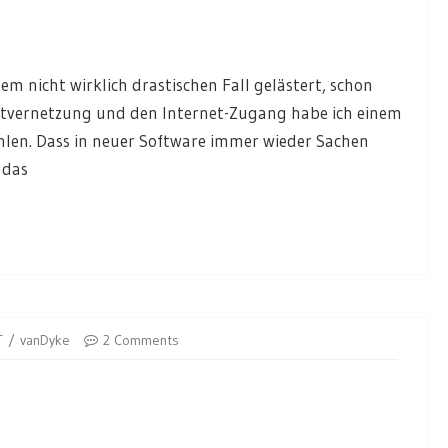
em nicht wirklich drastischen Fall gelästert, schon
dortvernetzung und den Internet-Zugang habe ich einem
len. Dass in neuer Software immer wieder Sachen
 das
T
vanDyke
2 Comments