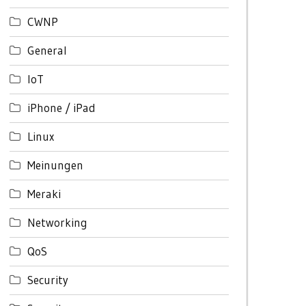
CWNP
General
IoT
iPhone / iPad
Linux
Meinungen
Meraki
Networking
QoS
Security