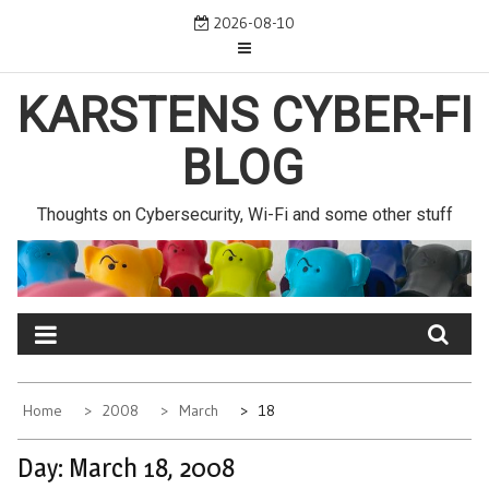
Skip
2026-08-10
to
content
KARSTENS CYBER-FI
BLOG
Thoughts on Cybersecurity, Wi-Fi and some other stuff
Home
2008
March
18
Day:
March 18, 2008