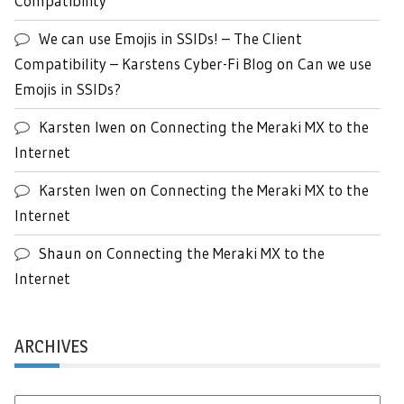
Compatibility
We can use Emojis in SSIDs! – The Client
Compatibility – Karstens Cyber-Fi Blog
on
Can we use
Emojis in SSIDs?
Karsten Iwen
on
Connecting the Meraki MX to the
Internet
Karsten Iwen
on
Connecting the Meraki MX to the
Internet
Shaun
on
Connecting the Meraki MX to the
Internet
ARCHIVES
Archives