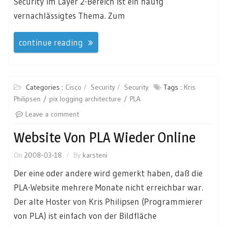
Security im Layer 2-Bereich ist ein häufg
vernachlässigtes Thema. Zum
continue reading
Categories :
Cisco
Security
Security
Tags :
Kris
Philipsen
pix logging architecture
PLA
Leave a comment
Website Von PLA Wieder Online
On
2008-03-18
By
karsteni
Der eine oder andere wird gemerkt haben, daß die
PLA-Website mehrere Monate nicht erreichbar war.
Der alte Hoster von Kris Philipsen (Programmierer
von PLA) ist einfach von der Bildfläche