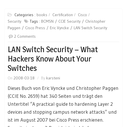
Categories :
books
Certification
Cisco
Security
Tags :
BCMSN
CCIE Security
Christopher
Paggen
Cisco Press
Eric Vyncke
LAN Switch Security
2 Comments
LAN Switch Security – What
Hackers Know About Your
Switches
On
2008-03-18
By
karsteni
Dieses Buch von Eric Vyncke und Christopher Paggen
(CCIE No. 2659) hat 340 Seiten und trägt den
Untertitel “A practical guide to hardening Layer 2
devices and stopping campus network attacks” und
ist im August 2007 bei Cisco Press erschienen.