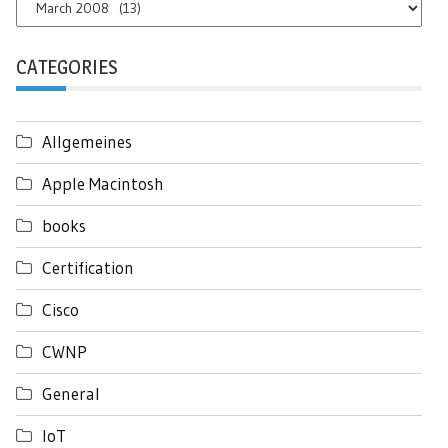
CATEGORIES
Allgemeines
Apple Macintosh
books
Certification
Cisco
CWNP
General
IoT