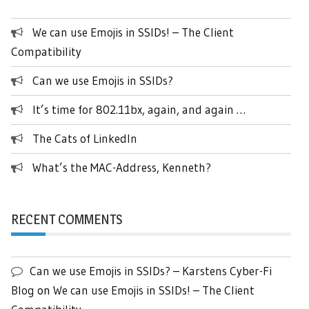
We can use Emojis in SSIDs! – The Client
Compatibility
Can we use Emojis in SSIDs?
It’s time for 802.11bx, again, and again …
The Cats of LinkedIn
What’s the MAC-Address, Kenneth?
RECENT COMMENTS
Can we use Emojis in SSIDs? – Karstens Cyber-Fi
Blog
on
We can use Emojis in SSIDs! – The Client