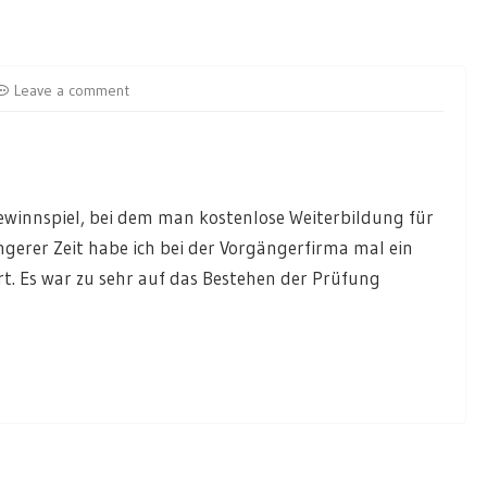
Leave a comment
Gewinnspiel, bei dem man kostenlose Weiterbildung für
gerer Zeit habe ich bei der Vorgängerfirma mal ein
rt. Es war zu sehr auf das Bestehen der Prüfung