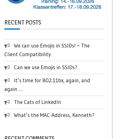
RECENT POSTS
We can use Emojis in SSIDs! – The
Client Compatibility
Can we use Emojis in SSIDs?
It’s time for 802.11bx, again, and
again …
The Cats of LinkedIn
What’s the MAC-Address, Kenneth?
RECENT COMMENTS