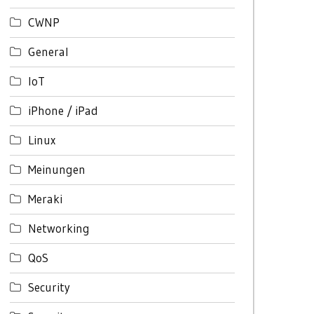
CWNP
General
IoT
iPhone / iPad
Linux
Meinungen
Meraki
Networking
QoS
Security