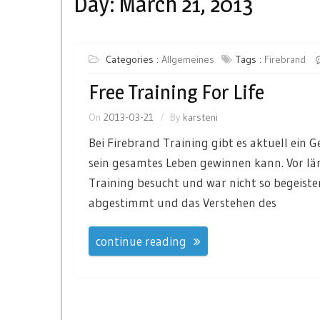
Day:
March 21, 2013
Categories :
Allgemeines
Tags :
Firebrand
Free Training For Life
On
2013-03-21
By
karsteni
Bei Firebrand Training gibt es aktuell ein 
sein gesamtes Leben gewinnen kann. Vor län
Training besucht und war nicht so begeiste
abgestimmt und das Verstehen des
continue reading