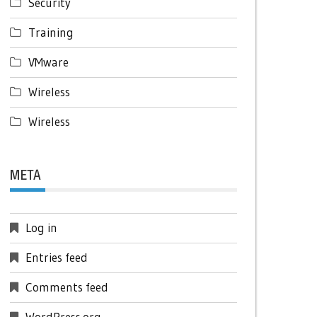
Security
Training
VMware
Wireless
Wireless
META
Log in
Entries feed
Comments feed
WordPress.org