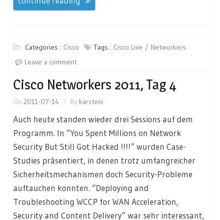
continue reading
Categories :
Cisco
Tags :
Cisco Live
Networkers
Leave a comment
Cisco Networkers 2011, Tag 4
On
2011-07-14
By
karsteni
Auch heute standen wieder drei Sessions auf dem
Programm. In “You Spent Millions on Network
Security But Still Got Hacked !!!!” wurden Case-
Studies präsentiert, in denen trotz umfangreicher
Sicherheitsmechanismen doch Security-Probleme
auftauchen konnten. “Deploying and
Troubleshooting WCCP for WAN Acceleration,
Security and Content Delivery” war sehr interessant,