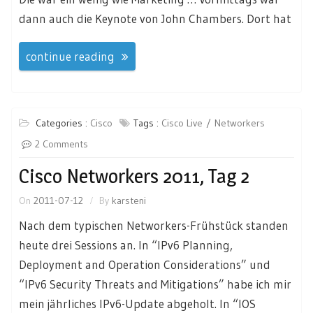
dann auch die Keynote von John Chambers. Dort hat
continue reading
Categories :
Cisco
Tags :
Cisco Live
Networkers
2 Comments
Cisco Networkers 2011, Tag 2
On
2011-07-12
By
karsteni
Nach dem typischen Networkers-Frühstück standen
heute drei Sessions an. In “IPv6 Planning,
Deployment and Operation Considerations” und
“IPv6 Security Threats and Mitigations” habe ich mir
mein jährliches IPv6-Update abgeholt. In “IOS