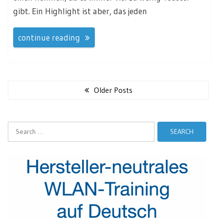
gibt. Ein Highlight ist aber, das jeden
continue reading
Posts
navigation
Older Posts
Search
for: