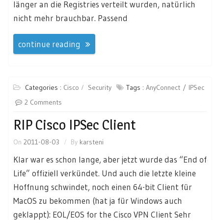
länger an die Registries verteilt wurden, natürlich
nicht mehr brauchbar. Passend
continue reading
Categories :
Cisco
Security
Tags :
AnyConnect
IPSec
2 Comments
RIP Cisco IPSec Client
On
2011-08-03
By
karsteni
Klar war es schon lange, aber jetzt wurde das “End of
Life” offiziell verkündet. Und auch die letzte kleine
Hoffnung schwindet, noch einen 64-bit Client für
MacOS zu bekommen (hat ja für Windows auch
geklappt): EOL/EOS for the Cisco VPN Client Sehr