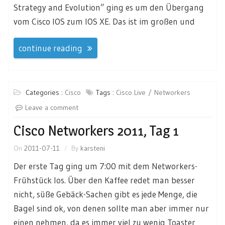
Strategy and Evolution” ging es um den Übergang
vom Cisco IOS zum IOS XE. Das ist im großen und
continue reading
Categories :
Cisco
Tags :
Cisco Live
Networkers
Leave a comment
Cisco Networkers 2011, Tag 1
On
2011-07-11
By
karsteni
Der erste Tag ging um 7:00 mit dem Networkers-
Frühstück los. Über den Kaffee redet man besser
nicht, süße Gebäck-Sachen gibt es jede Menge, die
Bagel sind ok, von denen sollte man aber immer nur
einen nehmen, da es immer viel zu wenig Toaster