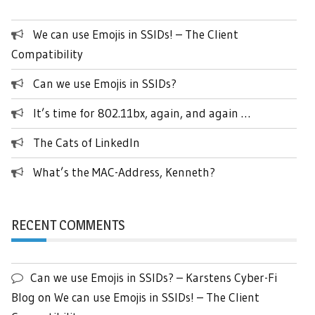
We can use Emojis in SSIDs! – The Client
Compatibility
Can we use Emojis in SSIDs?
It’s time for 802.11bx, again, and again …
The Cats of LinkedIn
What’s the MAC-Address, Kenneth?
RECENT COMMENTS
Can we use Emojis in SSIDs? – Karstens Cyber-Fi
Blog
on
We can use Emojis in SSIDs! – The Client