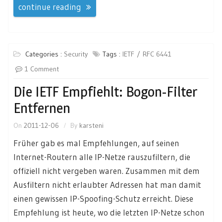
continue reading
Categories :
Security
Tags :
IETF
RFC 6441
1 Comment
Die IETF Empfiehlt: Bogon-Filter
Entfernen
On
2011-12-06
By
karsteni
Früher gab es mal Empfehlungen, auf seinen
Internet-Routern alle IP-Netze rauszufiltern, die
offiziell nicht vergeben waren. Zusammen mit dem
Ausfiltern nicht erlaubter Adressen hat man damit
einen gewissen IP-Spoofing-Schutz erreicht. Diese
Empfehlung ist heute, wo die letzten IP-Netze schon