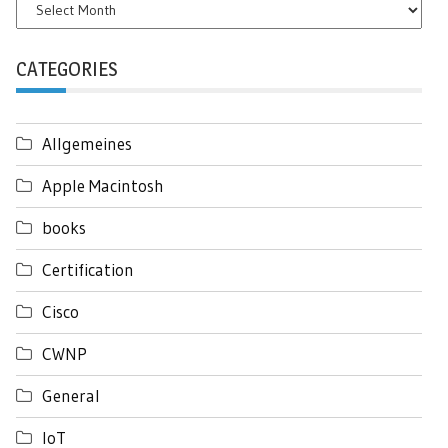
Archives
CATEGORIES
Allgemeines
Apple Macintosh
books
Certification
Cisco
CWNP
General
IoT