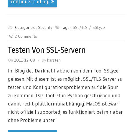
continue reading
Categories :
Security
Tags :
SSL/TLS
SSLyze
2 Comments
Testen Von SSL-Servern
On
2011-12-08
By
karsteni
Im Blog des Darknet habe ich von dem Tool SSLyze
gelesen. Mit diesem ist es möglich, SSL/TLS-Server zu
testen und Konfigurationsproblemen auf die Spur
zu kommen. Das Tool ist in Python geschrieben und
damit recht plattformunabhängig. MacOS ist zwar
nicht offiziell supported, es funktioniert bei mir aber
ohne Probleme unter