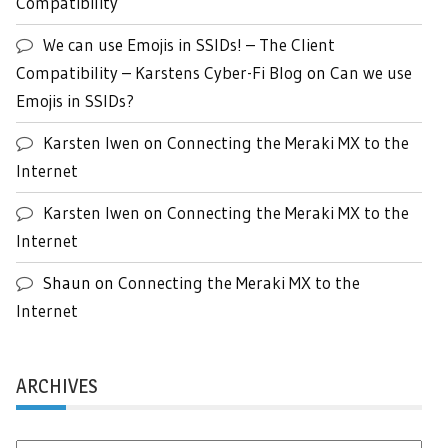
Compatibility
We can use Emojis in SSIDs! – The Client
Compatibility – Karstens Cyber-Fi Blog
on
Can we use
Emojis in SSIDs?
Karsten Iwen
on
Connecting the Meraki MX to the
Internet
Karsten Iwen
on
Connecting the Meraki MX to the
Internet
Shaun
on
Connecting the Meraki MX to the
Internet
ARCHIVES