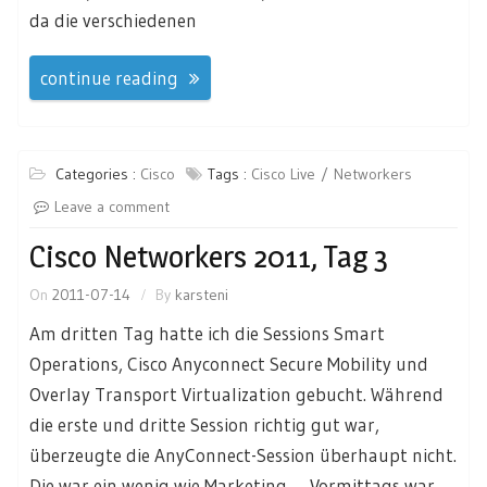
da die verschiedenen
continue reading
Categories :
Cisco
Tags :
Cisco Live
Networkers
Leave a comment
Cisco Networkers 2011, Tag 3
On
2011-07-14
By
karsteni
Am dritten Tag hatte ich die Sessions Smart
Operations, Cisco Anyconnect Secure Mobility und
Overlay Transport Virtualization gebucht. Während
die erste und dritte Session richtig gut war,
überzeugte die AnyConnect-Session überhaupt nicht.
Die war ein wenig wie Marketing … Vormittags war