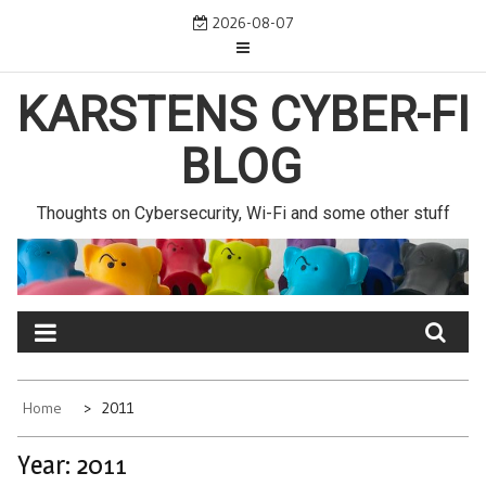
Skip
2026-08-07
to
content
KARSTENS CYBER-FI
BLOG
Thoughts on Cybersecurity, Wi-Fi and some other stuff
Home
2011
Year:
2011