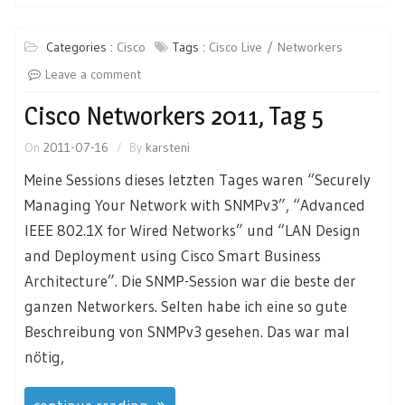
Categories :
Cisco
Tags :
Cisco Live
Networkers
Leave a comment
Cisco Networkers 2011, Tag 5
On
2011-07-16
By
karsteni
Meine Sessions dieses letzten Tages waren “Securely
Managing Your Network with SNMPv3”, “Advanced
IEEE 802.1X for Wired Networks” und “LAN Design
and Deployment using Cisco Smart Business
Architecture”. Die SNMP-Session war die beste der
ganzen Networkers. Selten habe ich eine so gute
Beschreibung von SNMPv3 gesehen. Das war mal
nötig,