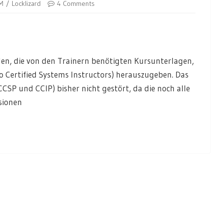
M
Locklizard
4 Comments
ieden, die von den Trainern benötigten Kursunterlagen,
o Certified Systems Instructors) herauszugeben. Das
SP und CCIP) bisher nicht gestört, da die noch alle
sionen