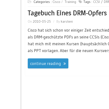
Categories :
Cisco
Training
Tags :
CCSI
DR
Tagebuch Eines DRM-Opfers
On
2010-05-25
By
karsteni
Cisco hat sich schon vor einiger Zeit entsch
als DRM-geschützte PDFs an seine CCSIs (Cisc
hat mich mit meinen Kursen (hauptsächlich CC
als PPT vorlagen. Aber für die neuen Kursver
continue reading