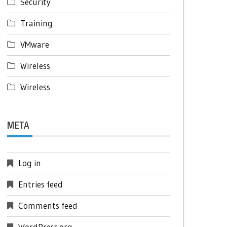
Security
Training
VMware
Wireless
Wireless
META
Log in
Entries feed
Comments feed
WordPress.org