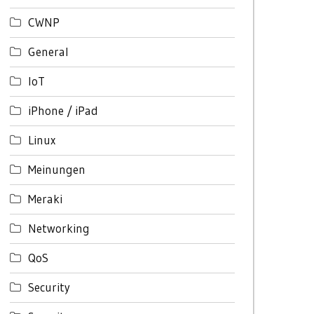
CWNP
General
IoT
iPhone / iPad
Linux
Meinungen
Meraki
Networking
QoS
Security