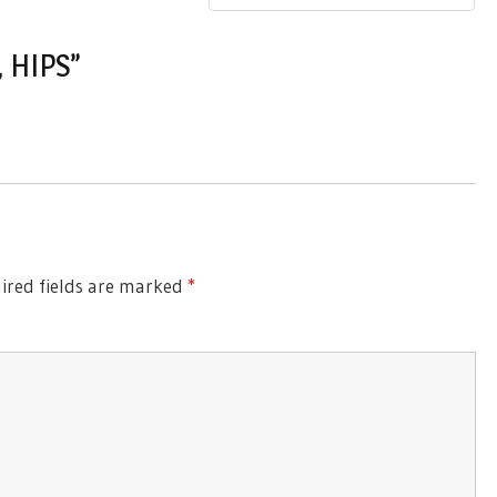
Post:
, HIPS”
ired fields are marked
*