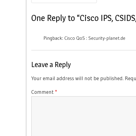
navigation
Post:
One Reply to “Cisco IPS, CSIDS
Pingback:
Cisco QoS : Security-planet.de
Leave a Reply
Your email address will not be published.
Requ
Comment
*