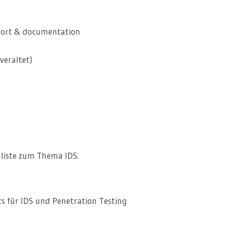
pport & documentation
veraltet)
gliste zum Thema IDS
.
ts für IDS und Penetration Testing