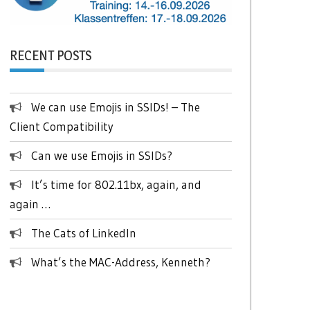
RECENT POSTS
We can use Emojis in SSIDs! – The
Client Compatibility
Can we use Emojis in SSIDs?
It’s time for 802.11bx, again, and
again …
The Cats of LinkedIn
What’s the MAC-Address, Kenneth?