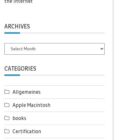
the Internet
ARCHIVES
Archives
CATEGORIES
Allgemeines
Apple Macintosh
books
Certification