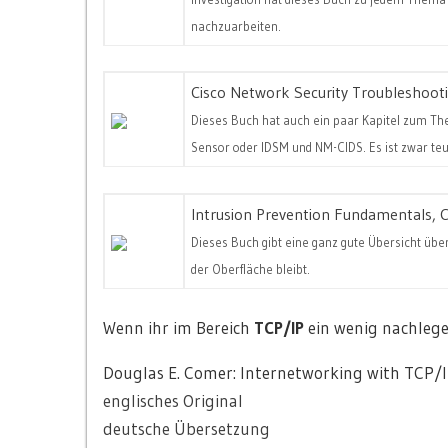
nachzuarbeiten.
Cisco Network Security Troubleshoot
Dieses Buch hat auch ein paar Kapitel zum Th
Sensor oder IDSM und NM-CIDS. Es ist zwar teue
Intrusion Prevention Fundamentals, C
Dieses Buch gibt eine ganz gute Übersicht über
der Oberfläche bleibt.
Wenn ihr im Bereich
TCP/IP
ein wenig nachlegen
Douglas E. Comer: Internetworking with TCP/IP,
englisches Original
deutsche Übersetzung