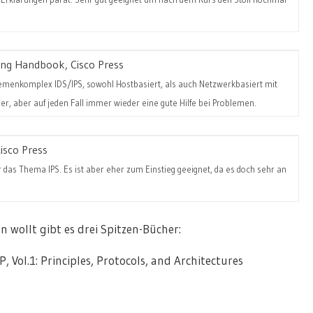
ing Handbook, Cisco Press
emenkomplex IDS/IPS, sowohl Hostbasiert, als auch Netzwerkbasiert mit
r, aber auf jeden Fall immer wieder eine gute Hilfe bei Problemen.
isco Press
 das Thema IPS. Es ist aber eher zum Einstieg geeignet, da es doch sehr an
 wollt gibt es drei Spitzen-Bücher:
 Vol.1: Principles, Protocols, and Architectures