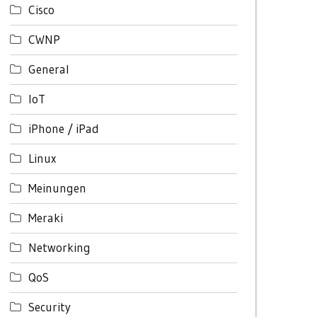
Cisco
CWNP
General
IoT
iPhone / iPad
Linux
Meinungen
Meraki
Networking
QoS
Security