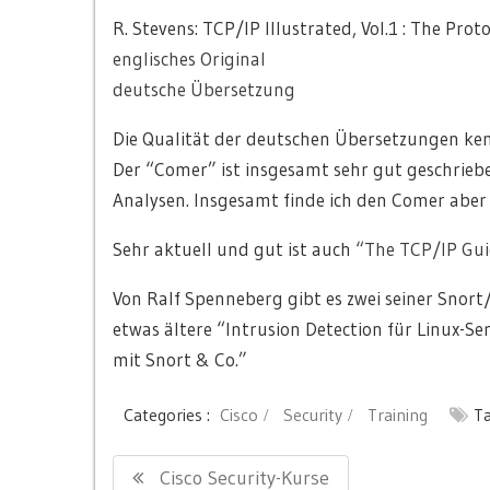
R. Stevens: TCP/IP Illustrated, Vol.1 : The Prot
englisches Original
deutsche Übersetzung
Die Qualität der deutschen Übersetzungen kenne
Der “Comer” ist insgesamt sehr gut geschriebe
Analysen. Insgesamt finde ich den Comer aber 
Sehr aktuell und gut ist auch
“The TCP/IP Gui
Von Ralf Spenneberg gibt es zwei seiner Snor
etwas ältere “Intrusion Detection für Linux-S
mit Snort & Co.”
Categories :
Cisco
Security
Training
Ta
Post
Previous
Cisco Security-Kurse