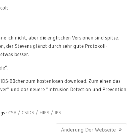
ocols
 ich nicht, aber die englischen Versionen sind spitze.
n, der Stevens glänzt durch sehr gute Protokoll-
etwas besser.
de”.
t/IDS-Bücher zum
kostenlosen download
. Zum einen das
erver” und das neuere “Intrusion Detection und Prevention
gs :
CSA
CSIDS
HIPS
IPS
Next
Änderung Der Webseite